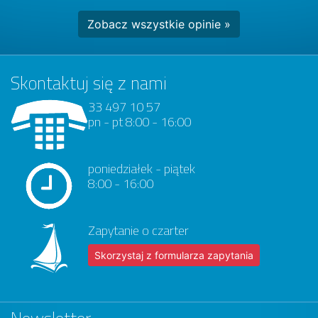
Zobacz wszystkie opinie »
Skontaktuj się z nami
33 497 10 57
pn - pt 8:00 - 16:00
poniedziałek - piątek
8:00 - 16:00
Zapytanie o czarter
Skorzystaj z formularza zapytania