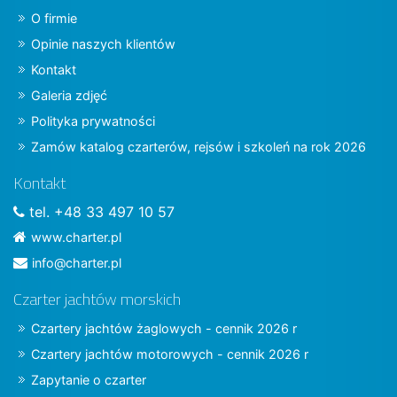
O firmie
Opinie naszych klientów
Kontakt
Galeria zdjęć
Polityka prywatności
Zamów katalog czarterów, rejsów i szkoleń na rok 2026
Kontakt
tel. +48 33 497 10 57
www.charter.pl
info@charter.pl
Czarter jachtów morskich
Czartery jachtów żaglowych - cennik 2026 r
Czartery jachtów motorowych - cennik 2026 r
Zapytanie o czarter