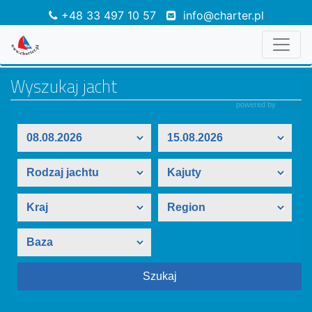
+48 33 497 10 57
info@charter.pl