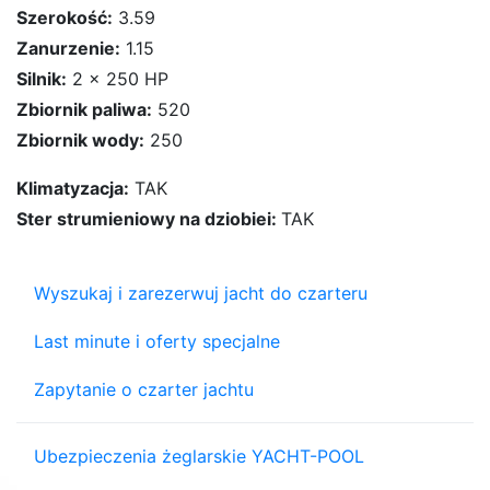
Szerokość:
3.59
Zanurzenie:
1.15
Silnik:
2 x 250 HP
Zbiornik paliwa:
520
Zbiornik wody:
250
Klimatyzacja:
TAK
Ster strumieniowy na dziobiei:
TAK
Wyszukaj i zarezerwuj jacht do czarteru
Last minute i oferty specjalne
Zapytanie o czarter jachtu
Ubezpieczenia żeglarskie YACHT-POOL