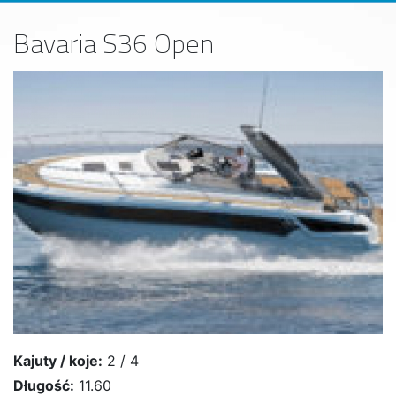
Bavaria S36 Open
Kajuty / koje:
2 / 4
Długość:
11.60