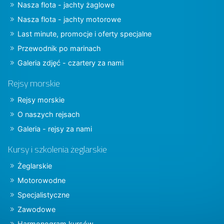
Nasza flota - jachty żaglowe
Nasza flota - jachty motorowe
Last minute, promocje i oferty specjalne
Przewodnik po marinach
Galeria zdjęć - czartery za nami
Rejsy morskie
Rejsy morskie
O naszych rejsach
Galeria - rejsy za nami
Kursy i szkolenia żeglarskie
Żeglarskie
Motorowodne
Specjalistyczne
Zawodowe
Harmonogram kursów