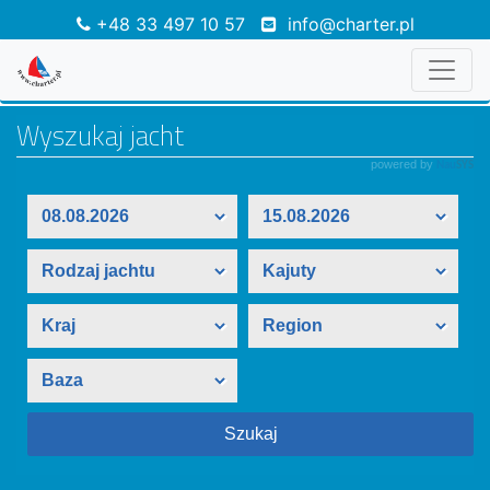
+48 33 497 10 57
info@charter.pl