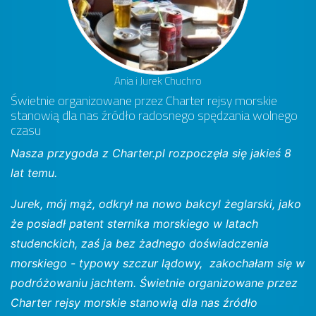
Ania i Jurek Chuchro
Świetnie organizowane przez Charter rejsy morskie
stanowią dla nas źródło radosnego spędzania wolnego
czasu
Nasza przygoda z Charter.pl rozpoczęła się jakieś 8
lat temu.
Jurek, mój mąż, odkrył na nowo bakcyl żeglarski, jako
że posiadł patent sternika morskiego w latach
studenckich, zaś ja bez żadnego doświadczenia
morskiego - typowy szczur lądowy, zakochałam się w
podróżowaniu jachtem. Świetnie organizowane przez
Charter rejsy morskie stanowią dla nas źródło