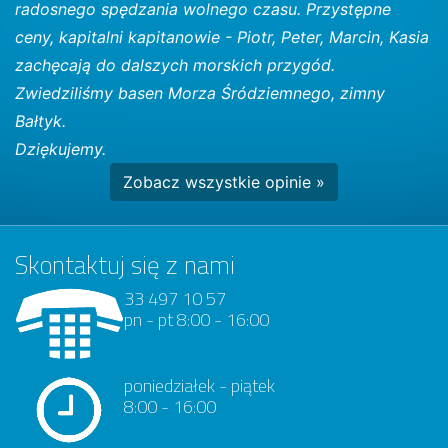
radosnego spędzania wolnego czasu. Przystępne
ceny, kapitalni kapitanowie - Piotr, Peter, Marcin, Kasia
zachęcają do dalszych morskich przygód.
Zwiedziliśmy basen Morza Śródziemnego, zimny
Bałtyk.
Dziękujemy.
Zobacz wszystkie opinie »
Skontaktuj się z nami
33 497 10 57
pn - pt 8:00 - 16:00
poniedziałek - piątek
8:00 - 16:00