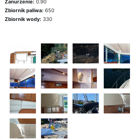
Zanurzenie:
0.90
Zbiornik paliwa:
650
Zbiornik wody:
330