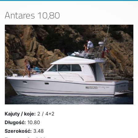
Antares 10,80
Kajuty / koje:
2 / 4+2
Długość:
10.80
Szerokość:
3.48