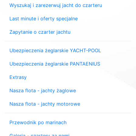
Wyszukaj i zarezerwuj jacht do czarteru
Last minute i oferty specjalne
Zapytanie o czarter jachtu
Ubezpieczenia żeglarskie YACHT-POOL
Ubezpieczenia żeglarskie PANTAENIUS
Extrasy
Nasza flota - jachty żaglowe
Nasza flota - jachty motorowe
Przewodnik po marinach
Galeria - czartery za nami