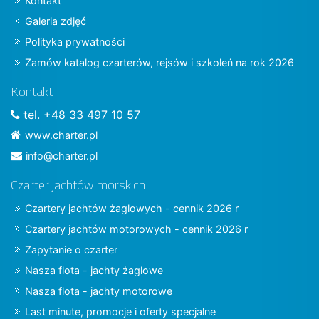
Kontakt
Galeria zdjęć
Polityka prywatności
Zamów katalog czarterów, rejsów i szkoleń na rok 2026
Kontakt
tel. +48 33 497 10 57
www.charter.pl
info@charter.pl
Czarter jachtów morskich
Czartery jachtów żaglowych - cennik 2026 r
Czartery jachtów motorowych - cennik 2026 r
Zapytanie o czarter
Nasza flota - jachty żaglowe
Nasza flota - jachty motorowe
Last minute, promocje i oferty specjalne