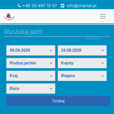
+48 33 497 10 57
info@charter.pl