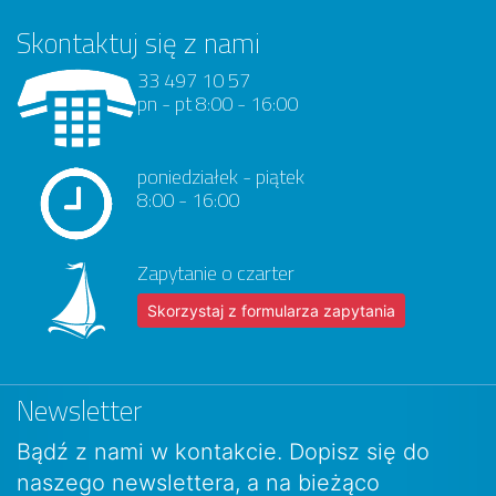
Skontaktuj się z nami
33 497 10 57
pn - pt 8:00 - 16:00
poniedziałek - piątek
8:00 - 16:00
Zapytanie o czarter
Skorzystaj z formularza zapytania
Newsletter
Bądź z nami w kontakcie. Dopisz się do
naszego newslettera, a na bieżąco