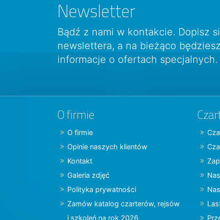
Newsletter
Bądź z nami w kontakcie. Dopisz s
newslettera, a na bieżąco będzie
informacje o ofertach specjalnych.
O firmie
Czar
O firmie
Cza
Opinie naszych klientów
Cza
Kontakt
Zap
Galeria zdjęć
Nas
Polityka prywatności
Nas
Zamów katalog czarterów, rejsów
Las
i szkoleń na rok 2026
Prz