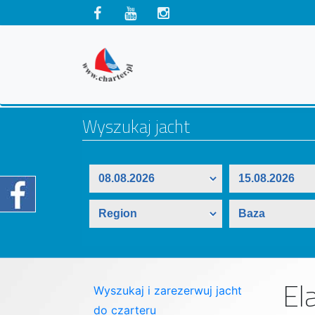
El
Wyszukaj i zarezerwuj jacht
do czarteru