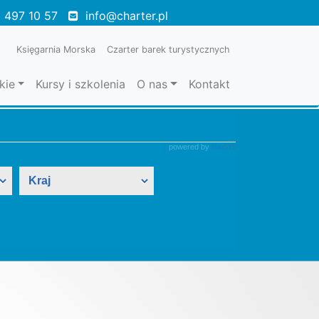
 497 10 57
info@charter.pl
Księgarnia Morska
Czarter barek turystycznych
kie
Kursy i szkolenia
O nas
Kontakt