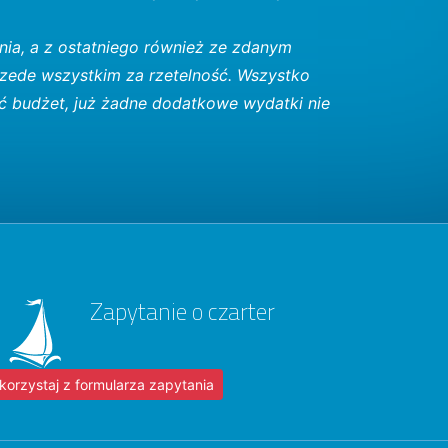
nia, a z ostatniego również ze zdanym
rzede wszystkim za rzetelność. Wszystko
ć budżet, już żadne dodatkowe wydatki nie
Zapytanie o czarter
korzystaj z formularza zapytania