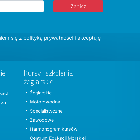
łem się z
polityką prywatności
i akceptuję
ie
Kursy i szkolenia
żeglarskie
Żeglarskie
jsach
Motorowodne
y za
Specjalistyczne
Zawodowe
Harmonogram kursów
Centrum Edukacji Morskiej