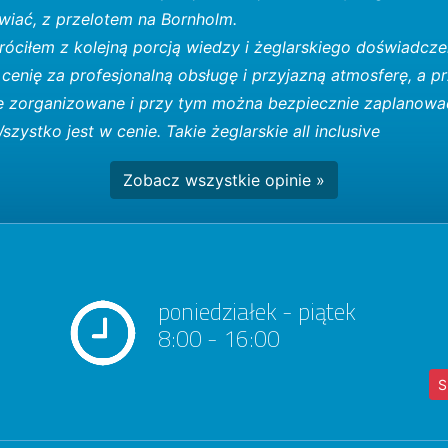
ywiać, z przelotem na Bornholm.
róciłem z kolejną porcją wiedzy i żeglarskiego doświadcze
cenię za profesjonalną obsługę i przyjazną atmosferę, a p
e zorganizowane i przy tym można bezpiecznie zaplanowa
zystko jest w cenie. Takie żeglarskie all inclusive
Zobacz wszystkie opinie »
poniedziałek - piątek
8:00 - 16:00
S