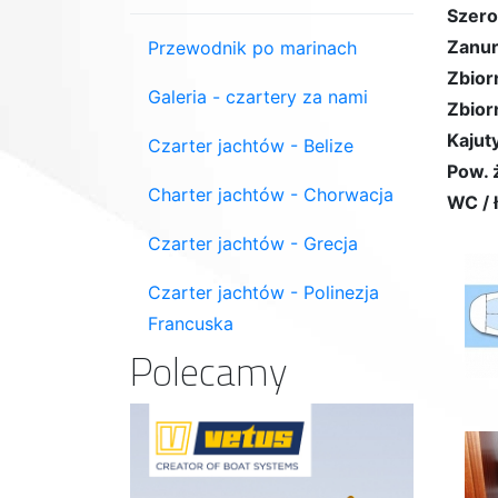
Szero
Zanur
Przewodnik po marinach
Zbior
Galeria - czartery za nami
Zbior
Kajuty
Czarter jachtów - Belize
Pow. 
Charter jachtów - Chorwacja
WC / 
Czarter jachtów - Grecja
Czarter jachtów - Polinezja
Francuska
Polecamy