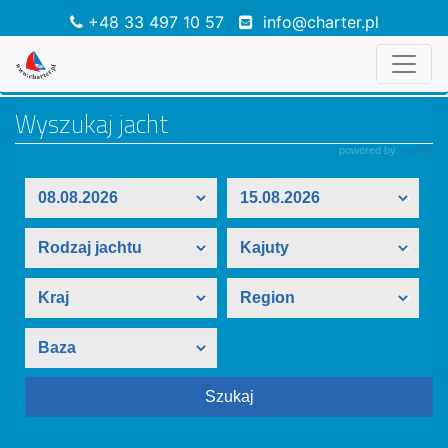
+48 33 497 10 57
info@charter.pl