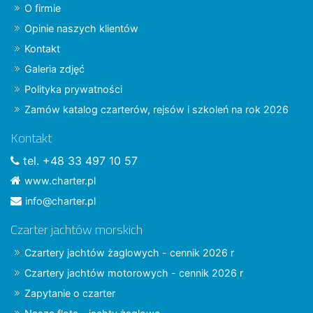
O firmie
Opinie naszych klientów
Kontakt
Galeria zdjęć
Polityka prywatności
Zamów katalog czarterów, rejsów i szkoleń na rok 2026
Kontakt
tel. +48 33 497 10 57
www.charter.pl
info@charter.pl
Czarter jachtów morskich
Czartery jachtów żaglowych - cennik 2026 r
Czartery jachtów motorowych - cennik 2026 r
Zapytanie o czarter