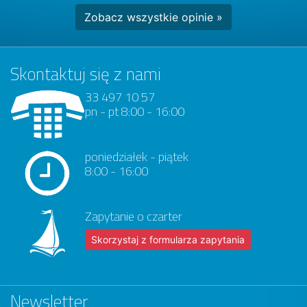
Zobacz wszystkie opinie »
Skontaktuj się z nami
33 497 10 57
pn - pt 8:00 - 16:00
poniedziałek - piątek
8:00 - 16:00
Zapytanie o czarter
Skorzystaj z formularza zapytania
Newsletter