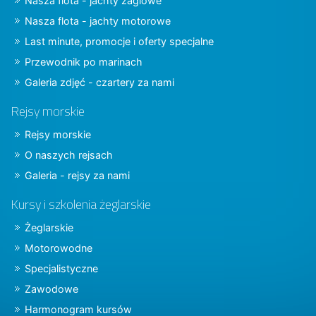
Nasza flota - jachty żaglowe
Nasza flota - jachty motorowe
Last minute, promocje i oferty specjalne
Przewodnik po marinach
Galeria zdjęć - czartery za nami
Rejsy morskie
Rejsy morskie
O naszych rejsach
Galeria - rejsy za nami
Kursy i szkolenia żeglarskie
Żeglarskie
Motorowodne
Specjalistyczne
Zawodowe
Harmonogram kursów