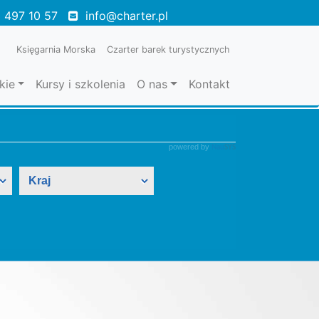
 497 10 57
info@charter.pl
Księgarnia Morska
Czarter barek turystycznych
kie
Kursy i szkolenia
O nas
Kontakt