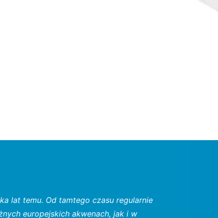
ka lat temu. Od tamtego czasu regularnie
żnych europejskich akwenach, jak i w