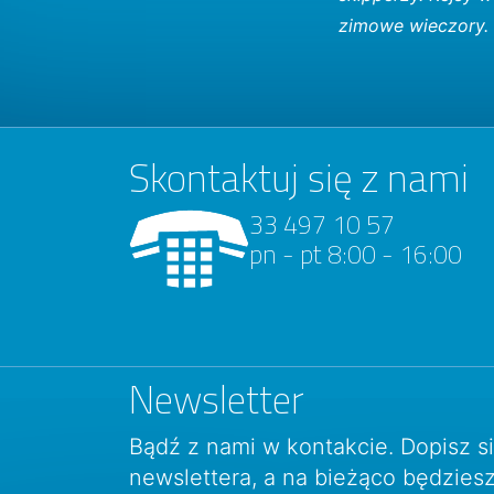
zimowe wieczory. 
Skontaktuj się z nami
33 497 10 57
pn - pt 8:00 - 16:00
Newsletter
Bądź z nami w kontakcie. Dopisz s
newslettera, a na bieżąco będzie