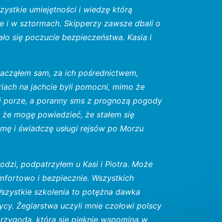
ystkie umiejętności i wiedzę którą
e i w sztormach. Skipperzy zawsze dbali o
ło się poczucie bezpieczeństwa. Kasia i
zacząłem sam, za ich pośrednictwem,
iach na jachcie byli pomocni, mimo że
dej porze, a poranny sms z prognozą pogody
ę że mogę powiedzieć, że stałem się
mę i świadczę usługi rejsów po Morzu
dzi, podpatrzyłem u Kasi i Piotra. Może
omfortowo i bezpiecznie. Wszystkich
Wszystkie szkolenia to potężna dawka
ycy. Żeglarstwa uczyli mnie czołowi polscy
przygoda, którą się pięknie wspomina w