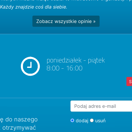
Każdy znajdzie coś dla siebie.
Zobacz wszystkie opinie »
poniedziałek - piątek
8:00 - 16:00
S
ię do naszego
dodaj
usuń
sz otrzymywać