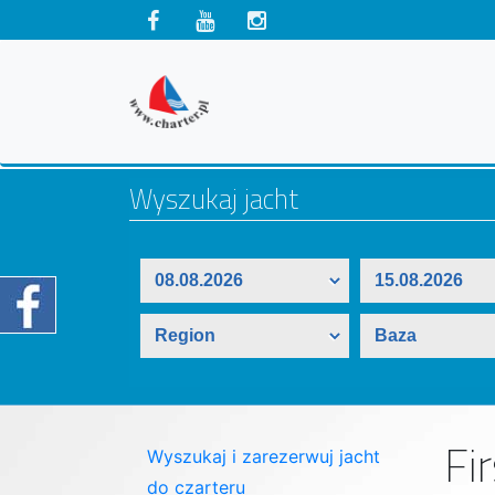
Fi
Wyszukaj i zarezerwuj jacht
do czarteru