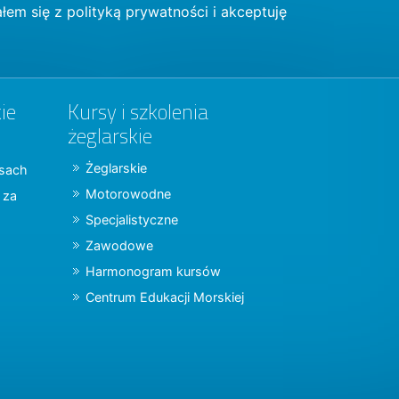
łem się z
polityką prywatności
i akceptuję
ie
Kursy i szkolenia
żeglarskie
Żeglarskie
jsach
Motorowodne
y za
Specjalistyczne
Zawodowe
Harmonogram kursów
Centrum Edukacji Morskiej