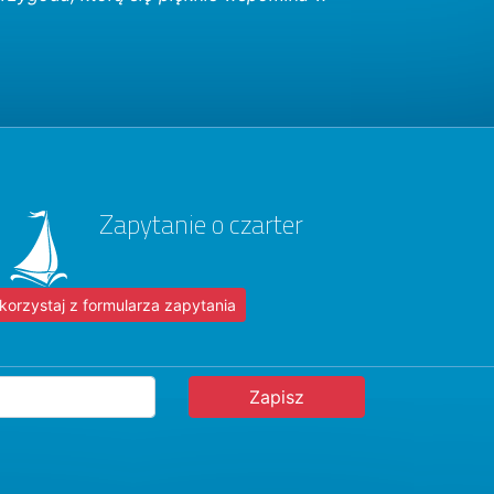
Zapytanie o czarter
korzystaj z formularza zapytania