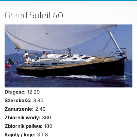
Grand Soleil 40
Długość:
12.29
Szerokość:
3.80
Zanurzenie:
2.40
Zbiornik wody:
360
Zbiornik paliwa:
180
Kajuty / koje:
3 / 8