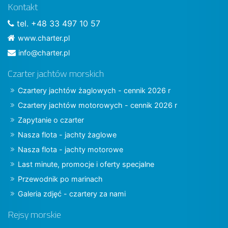
Kontakt
tel. +48 33 497 10 57
www.charter.pl
info@charter.pl
Czarter jachtów morskich
Czartery jachtów żaglowych - cennik 2026 r
Czartery jachtów motorowych - cennik 2026 r
Zapytanie o czarter
Nasza flota - jachty żaglowe
Nasza flota - jachty motorowe
Last minute, promocje i oferty specjalne
Przewodnik po marinach
Galeria zdjęć - czartery za nami
Rejsy morskie