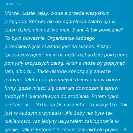
sukces
Morze, ludzie, rejsy, woda a przede wszystkim
przygoda. Sprawy nie do ogarnięcia załatwiają w
jeden dzień, niemożliwe max. 3 dni. A tak poważnie?
To było poważnie. Organizacja każdego
przedsięwzięcia skazana jest na sukces. Pisząc
"przedsięwzięcie" mam na myśli najbardziej pokręcone
pomysły przyszłych załóg. Artur a może by popłynąć
tam, albo tu… Takie historie kończą się zawsze
jednym. Telefon do przemiłych dziewczyn w biurze
firmy, gdzie mieści się centrum dowodzenia spraw
trudnych i niemożliwych do zrobienia. Potem tylko
czekasz na… "Artur na @ masz info". To wszystko. Tak
jest w każdym przypadku. Ale żeby nie było tak
cukierkowo, raz jedyny usłyszałem zakłopotanie w
głosie. Tallin? Estonia? Przecież tam nikt nie pływa... A