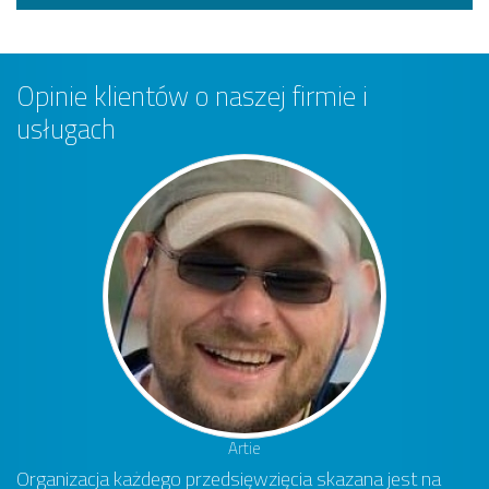
Opinie klientów o naszej firmie i
usługach
Artie
Organizacja każdego przedsięwzięcia skazana jest na