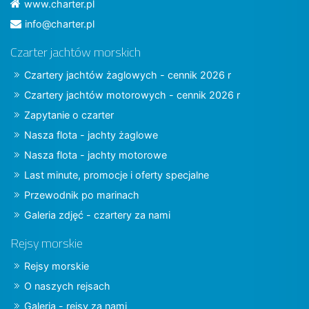
www.charter.pl
info@charter.pl
Czarter jachtów morskich
Czartery jachtów żaglowych - cennik 2026 r
Czartery jachtów motorowych - cennik 2026 r
Zapytanie o czarter
Nasza flota - jachty żaglowe
Nasza flota - jachty motorowe
Last minute, promocje i oferty specjalne
Przewodnik po marinach
Galeria zdjęć - czartery za nami
Rejsy morskie
Rejsy morskie
O naszych rejsach
Galeria - rejsy za nami