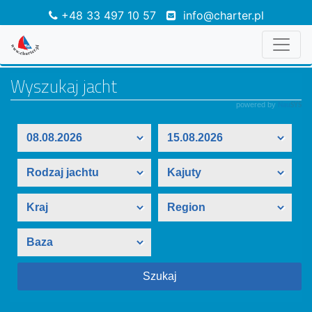
+48 33 497 10 57
info@charter.pl