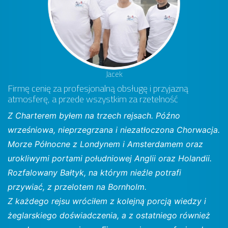
Jacek
Firmę cenię za profesjonalną obsługę i przyjazną
atmosferę, a przede wszystkim za rzetelność
Z Charterem byłem na trzech rejsach. Późno
wrześniowa, nieprzegrzana i niezatłoczona Chorwacja.
Morze Północne z Londynem i Amsterdamem oraz
urokliwymi portami południowej Anglii oraz Holandii.
Rozfalowany Bałtyk, na którym nieźle potrafi
przywiać, z przelotem na Bornholm.
Z każdego rejsu wróciłem z kolejną porcją wiedzy i
żeglarskiego doświadczenia, a z ostatniego również