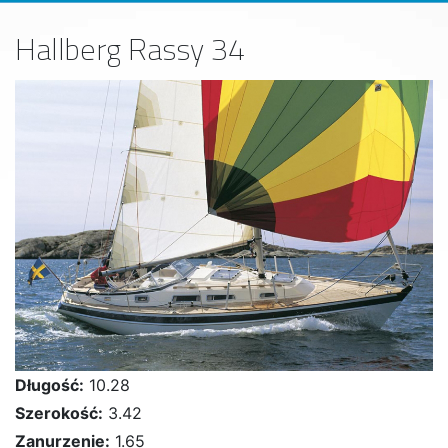
Hallberg Rassy 34
Długość:
10.28
Szerokość:
3.42
Zanurzenie:
1.65