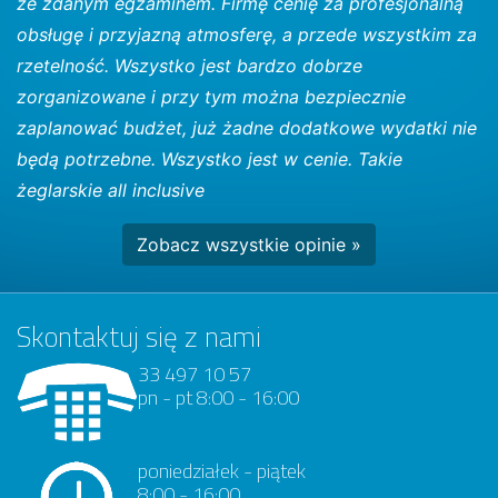
ze zdanym egzaminem. Firmę cenię za profesjonalną
obsługę i przyjazną atmosferę, a przede wszystkim za
rzetelność. Wszystko jest bardzo dobrze
zorganizowane i przy tym można bezpiecznie
zaplanować budżet, już żadne dodatkowe wydatki nie
będą potrzebne. Wszystko jest w cenie. Takie
żeglarskie all inclusive
Zobacz wszystkie opinie »
Skontaktuj się z nami
33 497 10 57
pn - pt 8:00 - 16:00
poniedziałek - piątek
8:00 - 16:00