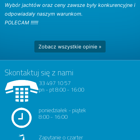
Wybór jachtów oraz ceny zawsze były konkurencyjne i
odpowiadały naszym warunkom.
POLECAM !!!!!!
Zobacz wszystkie opinie »
Skontaktuj się z nami
33 497 10 57
pn - pt 8:00 - 16:00
poniedziałek - piątek
8:00 - 16:00
Zapytanie o czarter