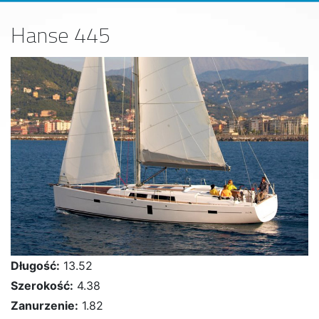
Hanse 445
Długość:
13.52
Szerokość:
4.38
Zanurzenie:
1.82