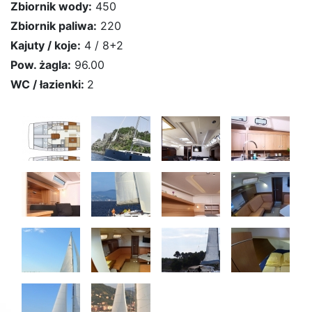
Zbiornik wody:
450
Zbiornik paliwa:
220
Kajuty / koje:
4 / 8+2
Pow. żagla:
96.00
WC / łazienki:
2