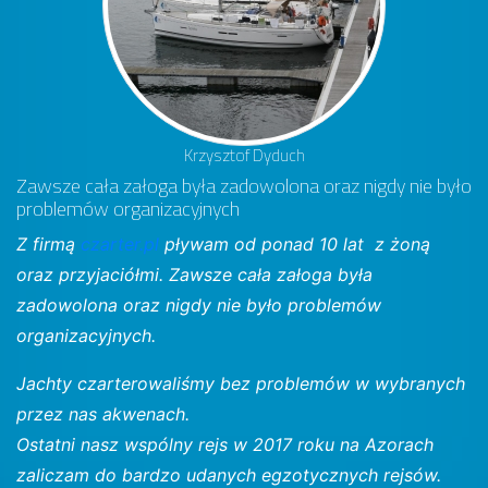
Krzysztof Dyduch
Zawsze cała załoga była zadowolona oraz nigdy nie było
problemów organizacyjnych
Z firmą
czarter.pl
pływam od ponad 10 lat z żoną
oraz przyjaciółmi. Zawsze cała załoga była
zadowolona oraz nigdy nie było problemów
organizacyjnych.
Jachty czarterowaliśmy bez problemów w wybranych
przez nas akwenach.
Ostatni nasz wspólny rejs w 2017 roku na Azorach
zaliczam do bardzo udanych egzotycznych rejsów.