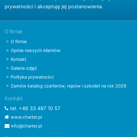
prywatności
i akceptuję jej postanowienia.
O firmie
O firmie
Opinie naszych klientów
Kontakt
Galeria zdjęć
Polityka prywatności
Zamów katalog czarterów, rejsów i szkoleń na rok 2026
Kontakt
tel. +48 33 497 10 57
www.charter.pl
info@charter.pl