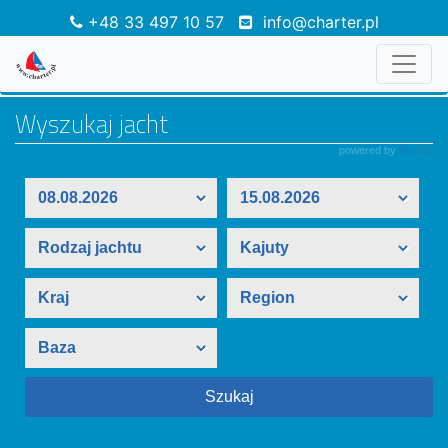
+48 33 497 10 57
info@charter.pl