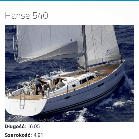
Hanse 540
Długość:
16.05
Szerokość:
4.91