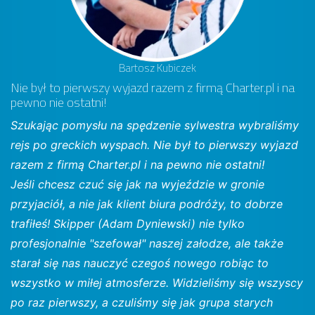
Bartosz Kubiczek
Nie był to pierwszy wyjazd razem z firmą Charter.pl i na
pewno nie ostatni!
Szukając pomysłu na spędzenie sylwestra wybraliśmy
rejs po greckich wyspach. Nie był to pierwszy wyjazd
razem z firmą Charter.pl i na pewno nie ostatni!
Jeśli chcesz czuć się jak na wyjeździe w gronie
przyjaciół, a nie jak klient biura podróży, to dobrze
trafiłeś! Skipper (Adam Dyniewski) nie tylko
profesjonalnie "szefował" naszej załodze, ale także
starał się nas nauczyć czegoś nowego robiąc to
wszystko w miłej atmosferze. Widzieliśmy się wszyscy
po raz pierwszy, a czuliśmy się jak grupa starych