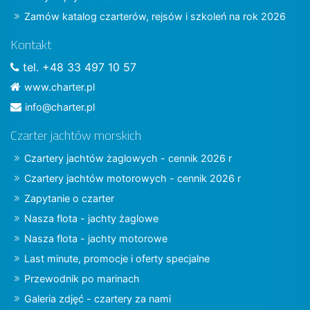
Zamów katalog czarterów, rejsów i szkoleń na rok 2026
Kontakt
tel. +48 33 497 10 57
www.charter.pl
info@charter.pl
Czarter jachtów morskich
Czartery jachtów żaglowych - cennik 2026 r
Czartery jachtów motorowych - cennik 2026 r
Zapytanie o czarter
Nasza flota - jachty żaglowe
Nasza flota - jachty motorowe
Last minute, promocje i oferty specjalne
Przewodnik po marinach
Galeria zdjęć - czartery za nami