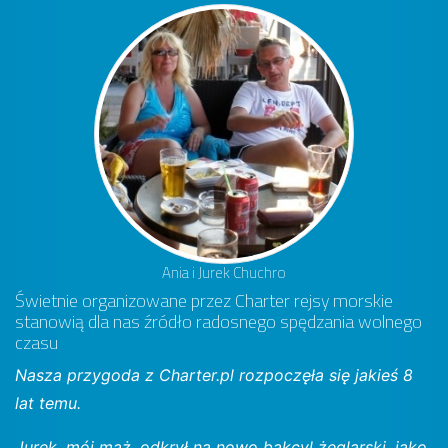
Ania i Jurek Chuchro
Świetnie organizowane przez Charter rejsy morskie
stanowią dla nas źródło radosnego spędzania wolnego
czasu
Nasza przygoda z Charter.pl rozpoczęła się jakieś 8
lat temu.
Jurek, mój mąż, odkrył na nowo bakcyl żeglarski, jako