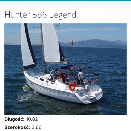
Hunter 356 Legend
Długość:
10.82
Szerokość:
3.66