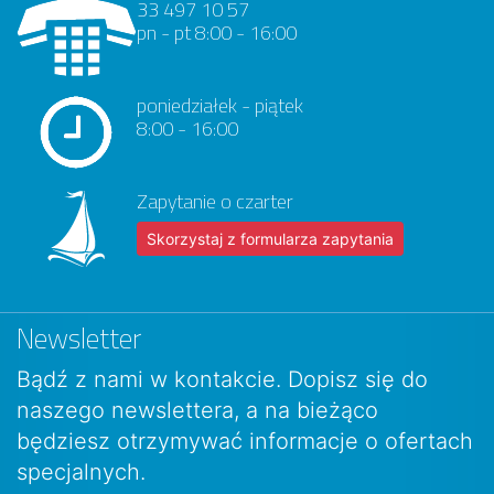
33 497 10 57
pn - pt 8:00 - 16:00
poniedziałek - piątek
8:00 - 16:00
Zapytanie o czarter
Skorzystaj z formularza zapytania
Newsletter
Bądź z nami w kontakcie. Dopisz się do
naszego newslettera, a na bieżąco
będziesz otrzymywać informacje o ofertach
specjalnych.