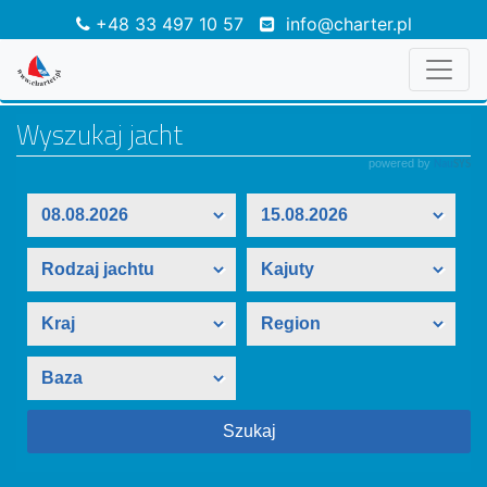
+48 33 497 10 57
info@charter.pl