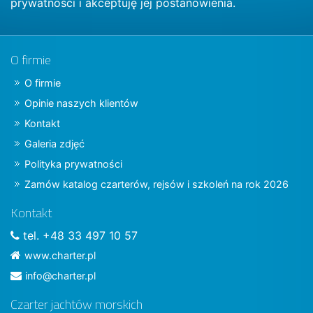
prywatności
i akceptuję jej postanowienia.
O firmie
O firmie
Opinie naszych klientów
Kontakt
Galeria zdjęć
Polityka prywatności
Zamów katalog czarterów, rejsów i szkoleń na rok 2026
Kontakt
tel. +48 33 497 10 57
www.charter.pl
info@charter.pl
Czarter jachtów morskich