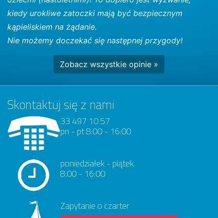
kiedy urokliwe zatoczki mają być bezpiecznym
kąpieliskiem na żądanie.
Nie możemy doczekać się następnej przygody!
Zobacz wszystkie opinie »
Skontaktuj się z nami
33 497 10 57
pn - pt 8:00 - 16:00
poniedziałek - piątek
8:00 - 16:00
Zapytanie o czarter