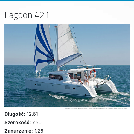
Lagoon 421
Długość:
12.61
Szerokość:
7.50
Zanurzenie:
1.26