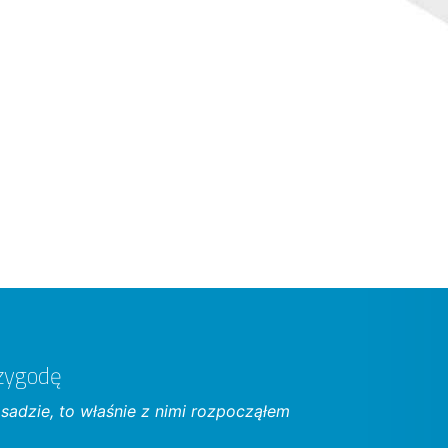
rzygodę
asadzie, to właśnie z nimi rozpocząłem