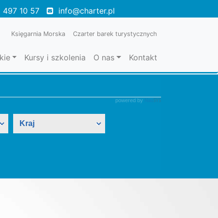
 497 10 57
info@charter.pl
Księgarnia Morska
Czarter barek turystycznych
kie
Kursy i szkolenia
O nas
Kontakt