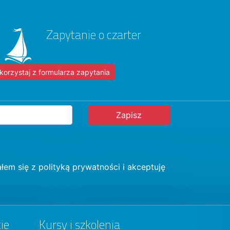
Zapytanie o czarter
korzystaj z formularza zapytania
łem się z
polityką prywatności
i akceptuję
ie
Kursy i szkolenia