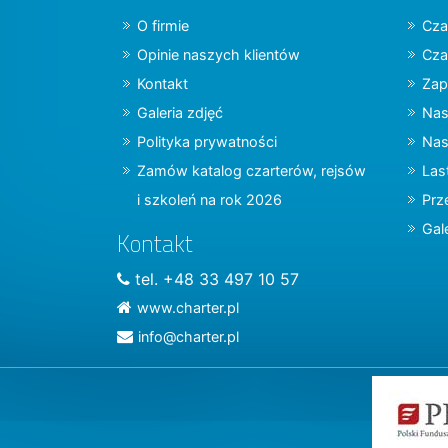
O firmie
Cza
Opinie naszych klientów
Cza
Kontakt
Zap
Galeria zdjęć
Nas
Polityka prywatności
Nas
Zamów katalog czarterów, rejsów
Las
i szkoleń na rok 2026
Prz
Gal
Kontakt
tel. +48 33 497 10 57
www.charter.pl
info@charter.pl