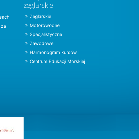
żeglarskie
Żeglarskie
jsach
Motorowodne
y za
Specjalistyczne
Zawodowe
Harmonogram kursów
Centrum Edukacji Morskiej