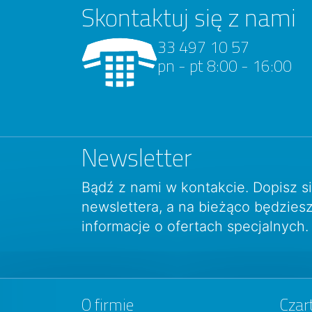
Skontaktuj się z nami
33 497 10 57
pn - pt 8:00 - 16:00
Newsletter
Bądź z nami w kontakcie. Dopisz s
newslettera, a na bieżąco będzie
informacje o ofertach specjalnych.
O firmie
Czar