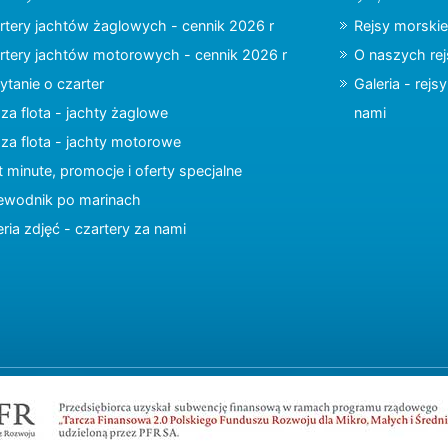
rtery jachtów żaglowych - cennik 2026 r
Rejsy morskie
rtery jachtów motorowych - cennik 2026 r
O naszych re
ytanie o czarter
Galeria - rejs
za flota - jachty żaglowe
nami
za flota - jachty motorowe
t minute, promocje i oferty specjalne
ewodnik po marinach
eria zdjęć - czartery za nami