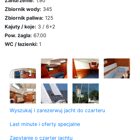
Zanurzenie:
1.90
Zbiornik wody:
345
Zbiornik paliwa:
125
Kajuty / koje:
3 / 6+2
Pow. żagla:
67.00
WC / łazienki:
1
Wyszukaj i zarezerwuj jacht do czarteru
Last minute i oferty specjalne
Zapytanie o czarter jachtu