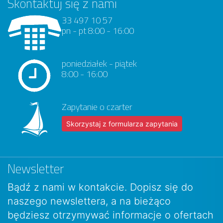
Skontaktuj się z nami
33 497 10 57
pn - pt 8:00 - 16:00
poniedziałek - piątek
8:00 - 16:00
Zapytanie o czarter
Skorzystaj z formularza zapytania
Newsletter
Bądź z nami w kontakcie. Dopisz się do
naszego newslettera, a na bieżąco
będziesz otrzymywać informacje o ofertach