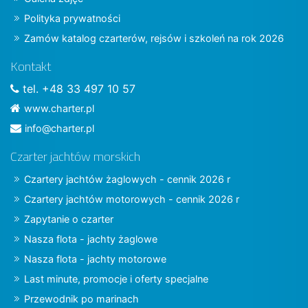
Polityka prywatności
Zamów katalog czarterów, rejsów i szkoleń na rok 2026
Kontakt
tel. +48 33 497 10 57
www.charter.pl
info@charter.pl
Czarter jachtów morskich
Czartery jachtów żaglowych - cennik 2026 r
Czartery jachtów motorowych - cennik 2026 r
Zapytanie o czarter
Nasza flota - jachty żaglowe
Nasza flota - jachty motorowe
Last minute, promocje i oferty specjalne
Przewodnik po marinach