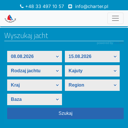
+48 33 497 10 57
info@charter.pl