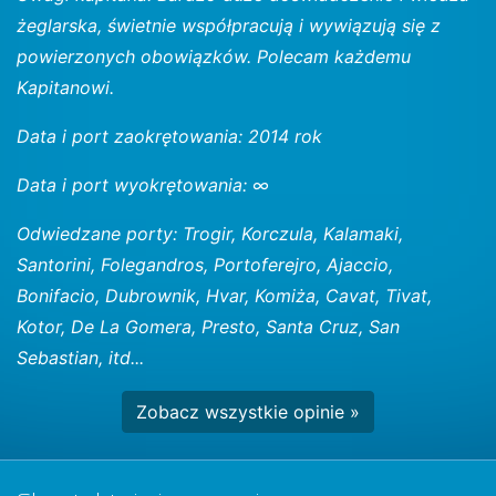
żeglarska, świetnie współpracują i wywiązują się z
powierzonych obowiązków. Polecam każdemu
Kapitanowi.
Data i port zaokrętowania: 2014 rok
Data i port wyokrętowania: ∞
Odwiedzane porty: Trogir, Korczula, Kalamaki,
Santorini, Folegandros, Portoferejro, Ajaccio,
Bonifacio, Dubrownik, Hvar, Komiża, Cavat, Tivat,
Kotor, De La Gomera, Presto, Santa Cruz, San
Sebastian, itd...
Zobacz wszystkie opinie »