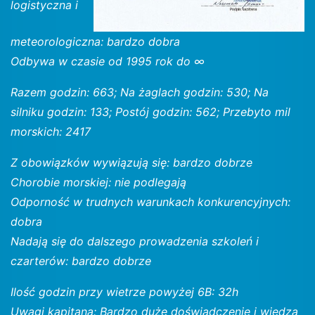
logistyczna i
meteorologiczna: bardzo dobra
Odbywa w czasie od 1995 rok do ∞
Razem godzin: 663; Na żaglach godzin: 530; Na
silniku godzin: 133; Postój godzin: 562; Przebyto mil
morskich: 2417
Z obowiązków wywiązują się: bardzo dobrze
Chorobie morskiej: nie podlegają
Odporność w trudnych warunkach konkurencyjnych:
dobra
Nadają się do dalszego prowadzenia szkoleń i
czarterów: bardzo dobrze
Ilość godzin przy wietrze powyżej 6B: 32h
Uwagi kapitana: Bardzo duże doświadczenie i wiedza