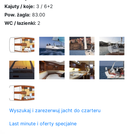
Kajuty / koje:
3 / 6+2
Pow. żagla:
83.00
WC / łazienki:
2
Wyszukaj i zarezerwuj jacht do czarteru
Last minute i oferty specjalne