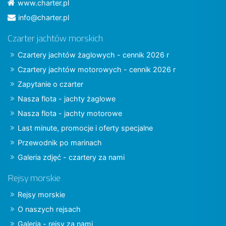
www.charter.pl
info@charter.pl
Czarter jachtów morskich
Czartery jachtów żaglowych - cennik 2026 r
Czartery jachtów motorowych - cennik 2026 r
Zapytanie o czarter
Nasza flota - jachty żaglowe
Nasza flota - jachty motorowe
Last minute, promocje i oferty specjalne
Przewodnik po marinach
Galeria zdjęć - czartery za nami
Rejsy morskie
Rejsy morskie
O naszych rejsach
Galeria - rejsy za nami