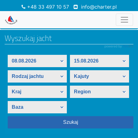
+48 33 497 10 57
info@charter.pl