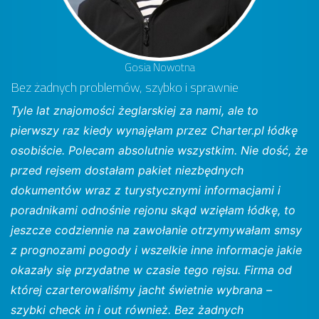
Gosia Nowotna
Bez żadnych problemów, szybko i sprawnie
Tyle lat znajomości żeglarskiej za nami, ale to
pierwszy raz kiedy wynajęłam przez Charter.pl łódkę
osobiście. Polecam absolutnie wszystkim. Nie dość, że
przed rejsem dostałam pakiet niezbędnych
dokumentów wraz z turystycznymi informacjami i
poradnikami odnośnie rejonu skąd wzięłam łódkę, to
jeszcze codziennie na zawołanie otrzymywałam smsy
z prognozami pogody i wszelkie inne informacje jakie
okazały się przydatne w czasie tego rejsu. Firma od
której czarterowaliśmy jacht świetnie wybrana –
szybki check in i out również. Bez żadnych