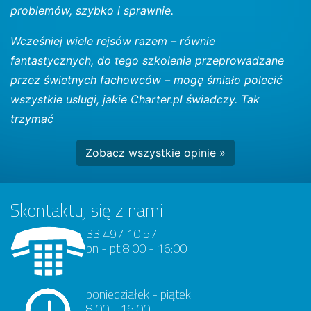
problemów, szybko i sprawnie.
Wcześniej wiele rejsów razem – równie
fantastycznych, do tego szkolenia przeprowadzane
przez świetnych fachowców – mogę śmiało polecić
wszystkie usługi, jakie Charter.pl świadczy. Tak
trzymać
Zobacz wszystkie opinie »
Skontaktuj się z nami
33 497 10 57
pn - pt 8:00 - 16:00
poniedziałek - piątek
8:00 - 16:00