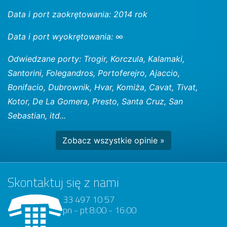
Data i port zaokrętowania: 2014 rok
Data i port wyokrętowania: ∞
Odwiedzane porty: Trogir, Korczula, Kalamaki,
Santorini, Folegandros, Portoferejro, Ajaccio,
Bonifacio, Dubrownik, Hvar, Komiża, Cavat, Tivat,
Kotor, De La Gomera, Presto, Santa Cruz, San
Sebastian, itd...
Zobacz wszystkie opinie »
Skontaktuj się z nami
33 497 10 57
pn - pt 8:00 - 16:00