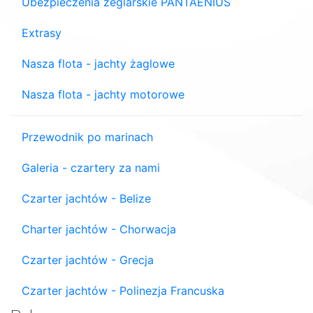
Ubezpieczenia żeglarskie PANTAENIUS
Extrasy
Nasza flota - jachty żaglowe
Nasza flota - jachty motorowe
Przewodnik po marinach
Galeria - czartery za nami
Czarter jachtów - Belize
Charter jachtów - Chorwacja
Czarter jachtów - Grecja
Czarter jachtów - Polinezja Francuska