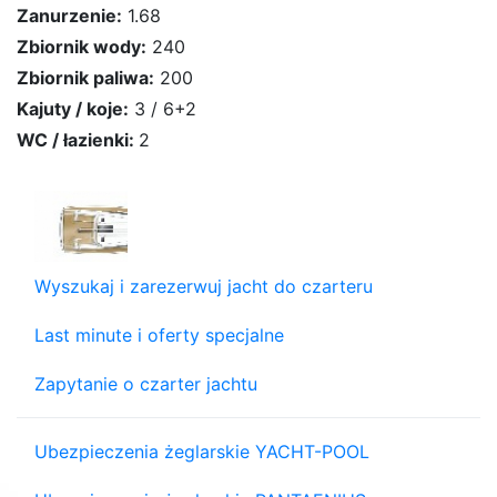
Zanurzenie:
1.68
Zbiornik wody:
240
Zbiornik paliwa:
200
Kajuty / koje:
3 / 6+2
WC / łazienki:
2
Wyszukaj i zarezerwuj jacht do czarteru
Last minute i oferty specjalne
Zapytanie o czarter jachtu
Ubezpieczenia żeglarskie YACHT-POOL