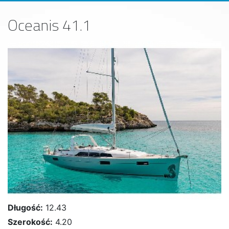
Oceanis 41.1
Długość:
12.43
Szerokość:
4.20