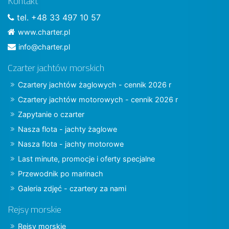
Kontakt
tel. +48 33 497 10 57
www.charter.pl
info@charter.pl
Czarter jachtów morskich
Czartery jachtów żaglowych - cennik 2026 r
Czartery jachtów motorowych - cennik 2026 r
Zapytanie o czarter
Nasza flota - jachty żaglowe
Nasza flota - jachty motorowe
Last minute, promocje i oferty specjalne
Przewodnik po marinach
Galeria zdjęć - czartery za nami
Rejsy morskie
Rejsy morskie