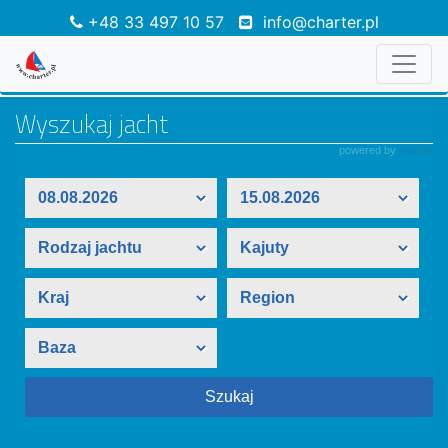
+48 33 497 10 57
info@charter.pl