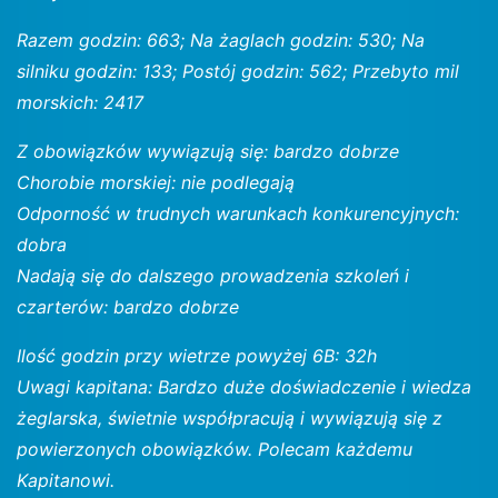
Razem godzin: 663; Na żaglach godzin: 530; Na
silniku godzin: 133; Postój godzin: 562; Przebyto mil
morskich: 2417
Z obowiązków wywiązują się: bardzo dobrze
Chorobie morskiej: nie podlegają
Odporność w trudnych warunkach konkurencyjnych:
dobra
Nadają się do dalszego prowadzenia szkoleń i
czarterów: bardzo dobrze
Ilość godzin przy wietrze powyżej 6B: 32h
Uwagi kapitana: Bardzo duże doświadczenie i wiedza
żeglarska, świetnie współpracują i wywiązują się z
powierzonych obowiązków. Polecam każdemu
Kapitanowi.