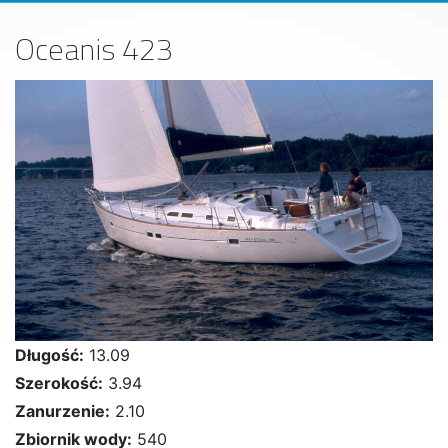
Oceanis 423
Długość:
13.09
Szerokość:
3.94
Zanurzenie:
2.10
Zbiornik wody:
540