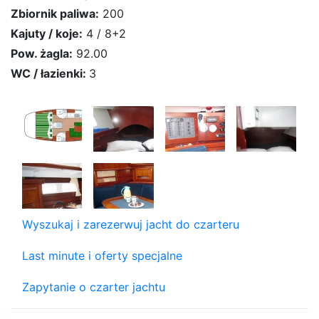
Zbiornik paliwa:
200
Kajuty / koje:
4 / 8+2
Pow. żagla:
92.00
WC / łazienki:
3
Wyszukaj i zarezerwuj jacht do czarteru
Last minute i oferty specjalne
Zapytanie o czarter jachtu