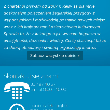
Z charter.pl pływam od 2007 r. Rejsy są dla mnie
doskonałym połączeniem żeglarskiej przygody z
wypoczynkiem i możliwością poznania nowych miejsc
wraz z ich krajobrazem i dziedzictwem kulturowym.
Sprawia to, że z każdego rejsu wracam bogatsza w
umiejętności, doznania i wiedzę. Cenię charter.pl także
za dobrą atmosferę i świetną organizację imprez.
Zobacz wszystkie opinie »
Skontaktuj się z nami
33 497 10 57
pn - pt 8:00 - 16:00
poniedziałek - piątek