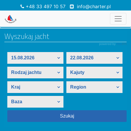
+48 33 497 10 57
info@charter.pl