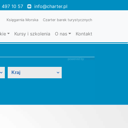
 497 10 57
info@charter.pl
Księgarnia Morska
Czarter barek turystycznych
kie
Kursy i szkolenia
O nas
Kontakt