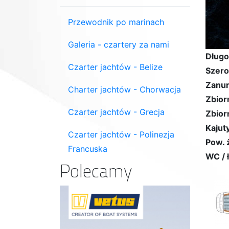
Przewodnik po marinach
Galeria - czartery za nami
Długo
Czarter jachtów - Belize
Szero
Zanur
Charter jachtów - Chorwacja
Zbior
Czarter jachtów - Grecja
Zbior
Kajuty
Czarter jachtów - Polinezja
Pow. 
Francuska
WC / 
Polecamy