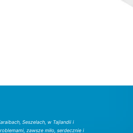
raibach, Seszelach, w Tajlandii i
roblemami, zawsze miło, serdecznie i