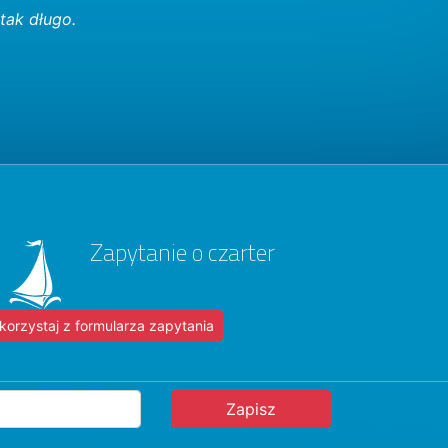
tak długo.
Zapytanie o czarter
korzystaj z formularza zapytania