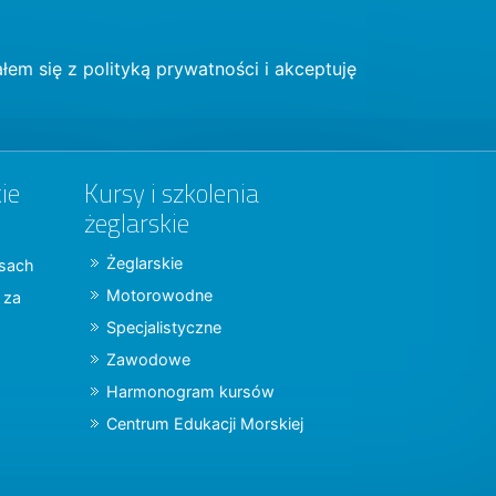
łem się z
polityką prywatności
i akceptuję
ie
Kursy i szkolenia
żeglarskie
Żeglarskie
jsach
Motorowodne
y za
Specjalistyczne
Zawodowe
Harmonogram kursów
Centrum Edukacji Morskiej