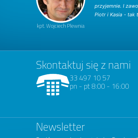
przyjemnie. I zaw
Piotr i Kasia - tak
kpt. Wojciech Plewnia
Skontaktuj się z nami
33 497 10 57
pn - pt 8:00 - 16:00
Newsletter