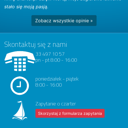
stało się moją pasją.
Zobacz wszystkie opinie »
Skontaktuj się z nami
33 497 10 57
pn - pt 8:00 - 16:00
poniedziałek - piątek
8:00 - 16:00
Zapytanie o czarter
Skorzystaj z formularza zapytania