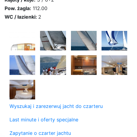
Pow. żagla:
112.00
WC / łazienki:
2
Wyszukaj i zarezerwuj jacht do czarteru
Last minute i oferty specjalne
Zapytanie o czarter jachtu