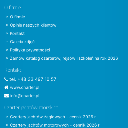
O firmie
O firmie
Opinie naszych klientów
Kontakt
Galeria zdjęć
Polityka prywatności
Zamów katalog czarterów, rejsów i szkoleń na rok 2026
Kontakt
tel. +48 33 497 10 57
www.charter.pl
info@charter.pl
Czarter jachtów morskich
Czartery jachtów żaglowych - cennik 2026 r
Czartery jachtów motorowych - cennik 2026 r