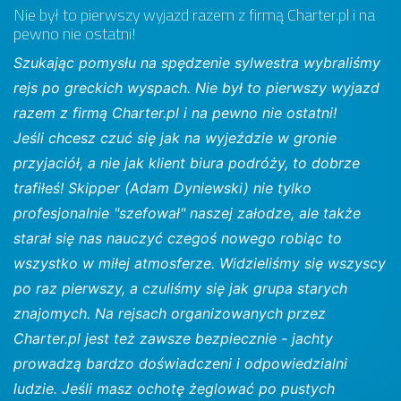
Nie był to pierwszy wyjazd razem z firmą Charter.pl i na
pewno nie ostatni!
Szukając pomysłu na spędzenie sylwestra wybraliśmy
rejs po greckich wyspach. Nie był to pierwszy wyjazd
razem z firmą Charter.pl i na pewno nie ostatni!
Jeśli chcesz czuć się jak na wyjeździe w gronie
przyjaciół, a nie jak klient biura podróży, to dobrze
trafiłeś! Skipper (Adam Dyniewski) nie tylko
profesjonalnie "szefował" naszej załodze, ale także
starał się nas nauczyć czegoś nowego robiąc to
wszystko w miłej atmosferze. Widzieliśmy się wszyscy
po raz pierwszy, a czuliśmy się jak grupa starych
znajomych. Na rejsach organizowanych przez
Charter.pl jest też zawsze bezpiecznie - jachty
prowadzą bardzo doświadczeni i odpowiedzialni
ludzie. Jeśli masz ochotę żeglować po pustych