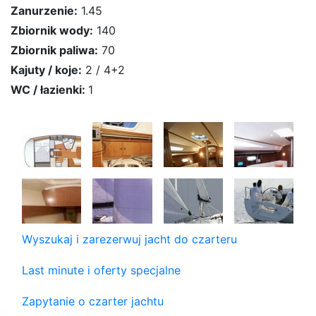
Zanurzenie:
1.45
Zbiornik wody:
140
Zbiornik paliwa:
70
Kajuty / koje:
2 / 4+2
WC / łazienki:
1
Wyszukaj i zarezerwuj jacht do czarteru
Last minute i oferty specjalne
Zapytanie o czarter jachtu