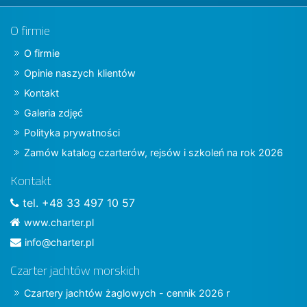
O firmie
O firmie
Opinie naszych klientów
Kontakt
Galeria zdjęć
Polityka prywatności
Zamów katalog czarterów, rejsów i szkoleń na rok 2026
Kontakt
tel. +48 33 497 10 57
www.charter.pl
info@charter.pl
Czarter jachtów morskich
Czartery jachtów żaglowych - cennik 2026 r