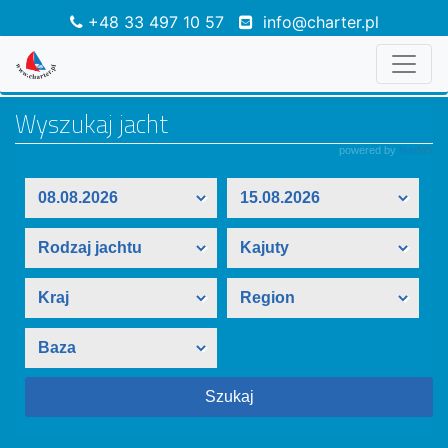
+48 33 497 10 57
info@charter.pl