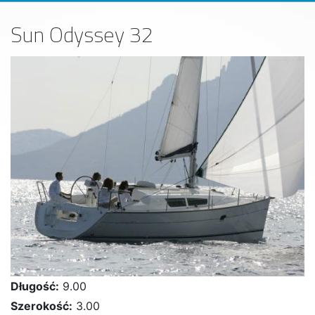
Sun Odyssey 32
Długość:
9.00
Szerokość:
3.00