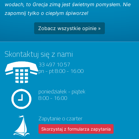
wodach, to Grecja zimą jest świetnym pomysłem. Nie
zapomnij tylko o ciepłym śpiworze!
Zobacz wszystkie opinie »
Skontaktuj się z nami
33 497 10 57
pn - pt 8:00 - 16:00
poniedziałek - piątek
8:00 - 16:00
Zapytanie o czarter
Skorzystaj z formularza zapytania