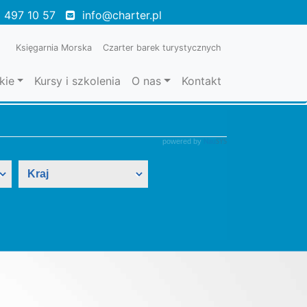
 497 10 57
info@charter.pl
Księgarnia Morska
Czarter barek turystycznych
kie
Kursy i szkolenia
O nas
Kontakt