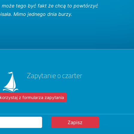
m może tego być fakt że chcą to powtórzyć
isała. Mimo jednego dnia burzy.
Zapytanie o czarter
korzystaj z formularza zapytania