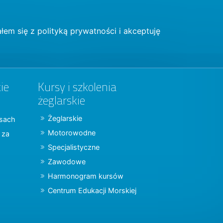
łem się z
polityką prywatności
i akceptuję
ie
Kursy i szkolenia
żeglarskie
Żeglarskie
jsach
Motorowodne
y za
Specjalistyczne
Zawodowe
Harmonogram kursów
Centrum Edukacji Morskiej