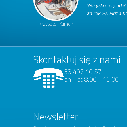
Wszystko się udał
za rok :-). Firma
Krzysztof Kumon
Skontaktuj się z nami
33 497 10 57
pn - pt 8:00 - 16:00
Newsletter