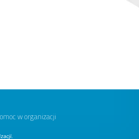
pomoc w organizacji
zacji.