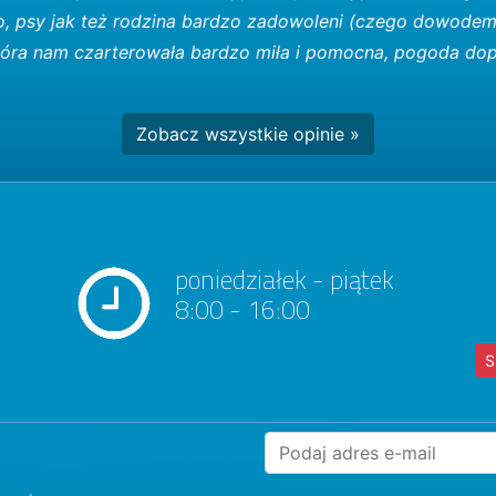
o, psy jak też rodzina bardzo zadowoleni (czego dowode
 która nam czarterowała bardzo miła i pomocna, pogoda dop
Zobacz wszystkie opinie »
poniedziałek - piątek
8:00 - 16:00
S