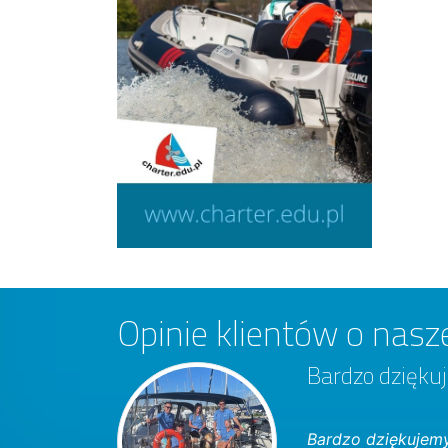
Opinie klientów o nasze
Bardzo dziękuj
Bardzo dziękujemy