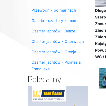
Przewodnik po marinach
Długo
Szero
Galeria - czartery za nami
Zanur
Zbior
Czarter jachtów - Belize
Zbior
Charter jachtów - Chorwacja
Kajuty
Pow. 
Czarter jachtów - Grecja
WC / 
Czarter jachtów - Polinezja
Francuska
Polecamy