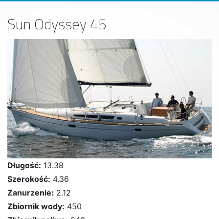
Sun Odyssey 45
Długość:
13.38
Szerokość:
4.36
Zanurzenie:
2.12
Zbiornik wody:
450