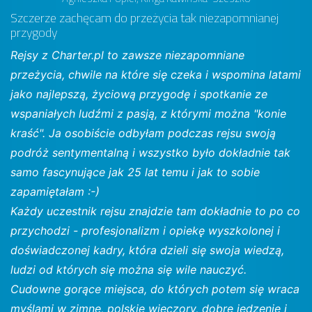
Szczerze zachęcam do przeżycia tak niezapomnianej
przygody
Rejsy z Charter.pl to zawsze niezapomniane
przeżycia, chwile na które się czeka i wspomina latami
jako najlepszą, życiową przygodę i spotkanie ze
wspaniałych ludźmi z pasją, z którymi można "konie
kraść". Ja osobiście odbyłam podczas rejsu swoją
podróż sentymentalną i wszystko było dokładnie tak
samo fascynujące jak 25 lat temu i jak to sobie
zapamiętałam :-)
Każdy uczestnik rejsu znajdzie tam dokładnie to po co
przychodzi - profesjonalizm i opiekę wyszkolonej i
doświadczonej kadry, która dzieli się swoja wiedzą,
ludzi od których się można się wile nauczyć.
Cudowne gorące miejsca, do których potem się wraca
myślami w zimne, polskie wieczory, dobre jedzenie i