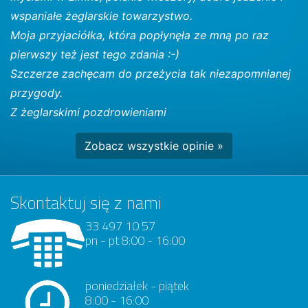
wspaniałe żeglarskie towarzystwo.
Moja przyjaciółka, która popłynęła ze mną po raz
pierwszy też jest tego zdania :-)
Szczerze zachęcam do przeżycia tak niezapomnianej
przygody.
Z żeglarskimi pozdrowieniami
Zobacz wszystkie opinie »
Skontaktuj się z nami
33 497 10 57
pn - pt 8:00 - 16:00
poniedziałek - piątek
8:00 - 16:00