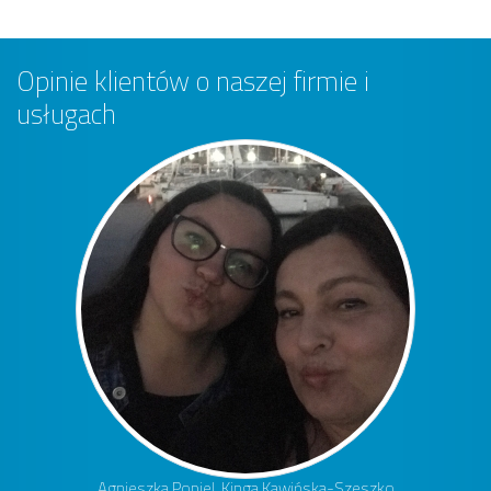
Opinie klientów o naszej firmie i
usługach
Agnieszka Popiel, Kinga Kawińska-Szeszko