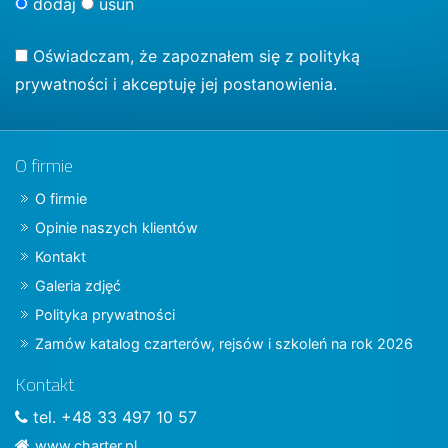
dodaj
usuń
Oświadczam, że zapoznałem się z
polityką
prywatności
i akceptuję jej postanowienia.
O firmie
O firmie
Opinie naszych klientów
Kontakt
Galeria zdjęć
Polityka prywatności
Zamów katalog czarterów, rejsów i szkoleń na rok 2026
Kontakt
tel. +48 33 497 10 57
www.charter.pl