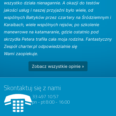
wszystko działa nienagannie. A okazji do testów
jakości usług i naszej przyjaźni było wiele, od
wspólnych Bałtyków przez czartery na Śródziemnym i
Karaibach, wiele wspólnych rejsów, po szkolenie
manewrowe na katamaranie, gdzie ostatnio pod
skrzydła Petera trafiła cała moja rodzina. Fantastyczny
Zespół charter.pl odpowiedzialnie się
Wami zaopiekuje.
Zobacz wszystkie opinie »
Skontaktuj się z nami
33 497 10 57
pn - pt 8:00 - 16:00