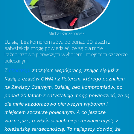
Michał Kaczerowski
Dzisiaj, bez kompromisów, po ponad 20 latach z
satysfakcją mogę powiedzieć, że są dla mnie
każdorazowo pierwszym wyborem i miejscem szczerze
polecanym
Z
charter.pl
zacząłem współpracę, znając się już z
Kasią z czasów CWM i z Peterem, którego poznałem
na Zawiszy Czarnym. Dzisiaj, bez kompromisów, po
ponad 20 latach z satysfakcją mogę powiedzieć, że są
dla mnie każdorazowo pierwszym wyborem i
miejscem szczerze polecanym. A co jeszcze
ważniejsze, o właścicielach nieprzerwanie myślę z
koleżeńską serdecznością. To najlepszy dowód, że