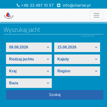
+48 33 497 10 57
info@charter.pl