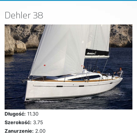
Dehler 38
Długość:
11.30
Szerokość:
3.75
Zanurzenie:
2.00