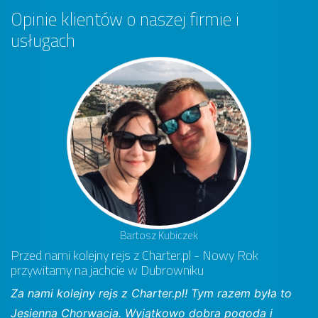
Opinie klientów o naszej firmie i
usługach
Bartosz Kubiczek
Przed nami kolejny rejs z Charter.pl - Nowy Rok
przywitamy na jachcie w Dubrowniku
Za nami kolejny rejs z Charter.pl! Tym razem była to
Jesienna Chorwacja. Wyjątkowo dobra pogoda i