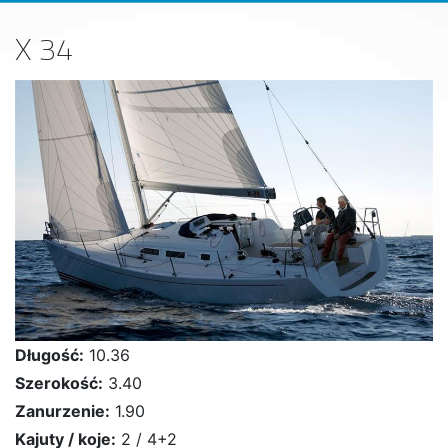
X 34
Długość:
10.36
Szerokość:
3.40
Zanurzenie:
1.90
Kajuty / koje:
2 / 4+2