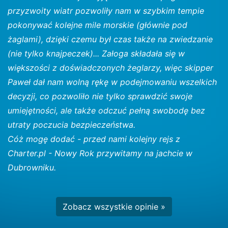
przyzwoity wiatr pozwoliły nam w szybkim tempie
pokonywać kolejne mile morskie (głównie pod
żaglami), dzięki czemu był czas także na zwiedzanie
(nie tylko knajpeczek)... Załoga składała się w
większości z doświadczonych żeglarzy, więc skipper
Paweł dał nam wolną rękę w podejmowaniu wszelkich
decyzji, co pozwoliło nie tylko sprawdzić swoje
umiejętności, ale także odczuć pełną swobodę bez
utraty poczucia bezpieczeństwa.
Cóż mogę dodać - przed nami kolejny rejs z
Charter.pl - Nowy Rok przywitamy na jachcie w
Dubrowniku.
Zobacz wszystkie opinie »