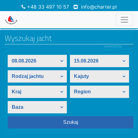
+48 33 497 10 57
info@charter.pl