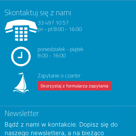
Skontaktuj się z nami
33 497 10 57
pn - pt 8:00 - 16:00
poniedziałek - piątek
8:00 - 16:00
Zapytanie o czarter
Skorzystaj z formularza zapytania
Newsletter
Bądź z nami w kontakcie. Dopisz się do
naszego newslettera, a na bieżąco