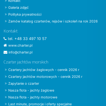
Kontakt
Galeria zdjęć
Polityka prywatności
Zamów katalog czarterów, rejsów i szkoleń na rok 2026
Kontakt
tel. +48 33 497 10 57
www.charter.pl
info@charter.pl
Czarter jachtów morskich
Czartery jachtów żaglowych - cennik 2026 r
Czartery jachtów motorowych - cennik 2026 r
Zapytanie o czarter
Nasza flota - jachty żaglowe
Nasza flota - jachty motorowe
Last minute, promocje i oferty specjalne