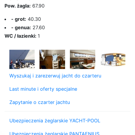
Pow. żagla:
67.90
- grot:
40.30
- genua:
27.60
WC / łazienki:
1
Wyszukaj i zarezerwuj jacht do czarteru
Last minute i oferty specjalne
Zapytanie o czarter jachtu
Ubezpieczenia żeglarskie YACHT-POOL
Ubezpieczenia żeglarskie PANTAENIUS