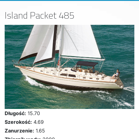
Island Packet 485
Długość:
15.70
Szerokość:
4.69
Zanurzenie:
1.65