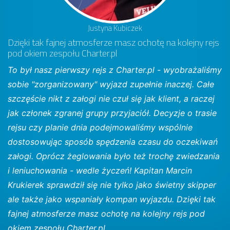
Justyna Kubiczek
Dzięki tak fajnej atmosferze masz ochotę na kolejny rejs
pod okiem zespołu Charter.pl
To był nasz pierwszy rejs z Charter.pl - wyobrażaliśmy
sobie "zorganizowany" wyjazd zupełnie inaczej. Całe
szczęście nikt z załogi nie czuł się jak klient, a raczej
jak członek zgranej grupy przyjaciół. Decyzje o trasie
rejsu czy planie dnia podejmowaliśmy wspólnie
dostosowując sposób spędzenia czasu do oczekiwań
załogi. Oprócz żeglowania było też trochę zwiedzania
i leniuchowania - wedle życzeń! Kapitan Marcin
Krukierek sprawdził się nie tylko jako świetny skipper
ale także jako wspaniały kompan wyjazdu. Dzięki tak
fajnej atmosferze masz ochotę na kolejny rejs pod
okiem zespołu Charter.pl