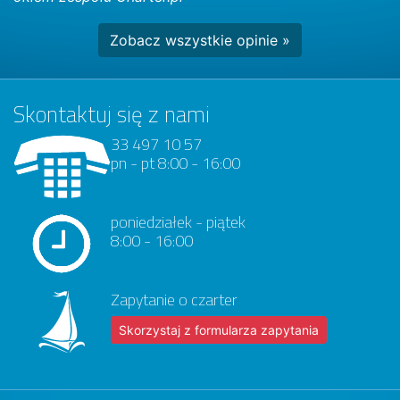
Zobacz wszystkie opinie »
Skontaktuj się z nami
33 497 10 57
pn - pt 8:00 - 16:00
poniedziałek - piątek
8:00 - 16:00
Zapytanie o czarter
Skorzystaj z formularza zapytania