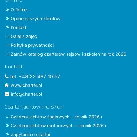
O firmie
Opinie naszych klientów
Kontakt
Galeria zdjęć
Polityka prywatności
Zamów katalog czarterów, rejsów i szkoleń na rok 2026
Kontakt
tel. +48 33 497 10 57
www.charter.pl
info@charter.pl
Czarter jachtów morskich
Czartery jachtów żaglowych - cennik 2026 r
Czartery jachtów motorowych - cennik 2026 r
Zapytanie o czarter