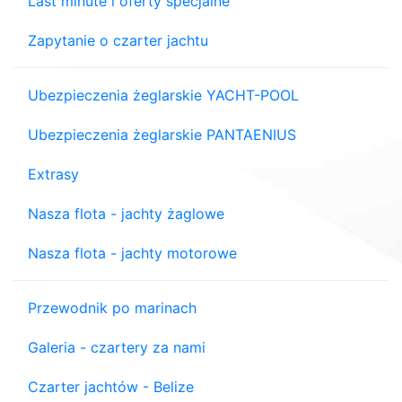
Last minute i oferty specjalne
Zapytanie o czarter jachtu
Ubezpieczenia żeglarskie YACHT-POOL
Ubezpieczenia żeglarskie PANTAENIUS
Extrasy
Nasza flota - jachty żaglowe
Nasza flota - jachty motorowe
Przewodnik po marinach
Galeria - czartery za nami
Czarter jachtów - Belize