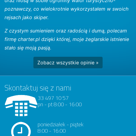
oraz niosą w sobie ogromny walor turystyczno-
poznawczy, co wielokrotnie wykorzystałem w swoich
rejsach jako skiper.
Z czystym sumieniem oraz radością i dumą, polecam
firmę charter.pl dzięki której, moje żeglarskie istnienie
stało się moją pasją.
Zobacz wszystkie opinie »
Skontaktuj się z nami
33 497 10 57
pn - pt 8:00 - 16:00
poniedziałek - piątek
8:00 - 16:00