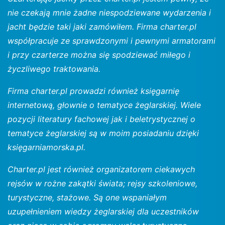
nie czekają mnie żadne niespodziewane wydarzenia i
jacht będzie taki jaki zamówiłem. Firma charter.pl
współpracuje ze sprawdzonymi i pewnymi armatorami
i przy czarterze można się spodziewać miłego i
życzliwego traktowania.
Firma charter.pl prowadzi również księgarnię
internetową, głownie o tematyce żeglarskiej. Wiele
pozycji literatury fachowej jak i beletrystycznej o
tematyce żeglarskiej są w moim posiadaniu dzięki
księgarniamorska.pl.
Charter.pl jest również organizatorem ciekawych
rejsów w rożne zakątki świata; rejsy szkoleniowe,
turystyczne, stażowe. Są one wspaniałym
uzupełnieniem wiedzy żeglarskiej dla uczestników