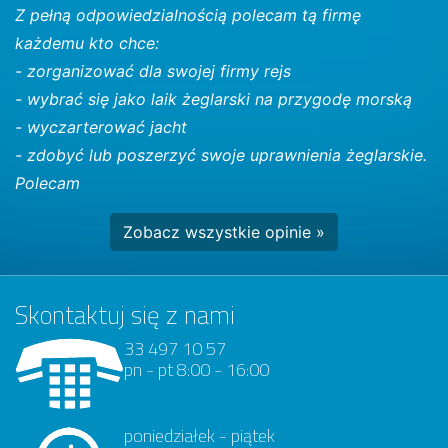
Z pełną odpowiedzialnością polecam tą firmę
każdemu kto chce:
- zorganizować dla swojej firmy rejs
- wybrać się jako laik żeglarski na przygodę morską
- wyczarterować jacht
- zdobyć lub poszerzyć swoje uprawnienia żeglarskie.
Polecam
Zobacz wszystkie opinie »
Skontaktuj się z nami
33 497 10 57
pn - pt 8:00 - 16:00
poniedziałek - piątek