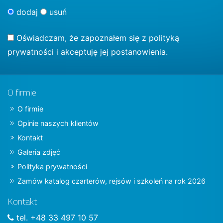
dodaj
usuń
Oświadczam, że zapoznałem się z
polityką
prywatności
i akceptuję jej postanowienia.
O firmie
O firmie
Opinie naszych klientów
Kontakt
Galeria zdjęć
Polityka prywatności
Zamów katalog czarterów, rejsów i szkoleń na rok 2026
Kontakt
tel. +48 33 497 10 57