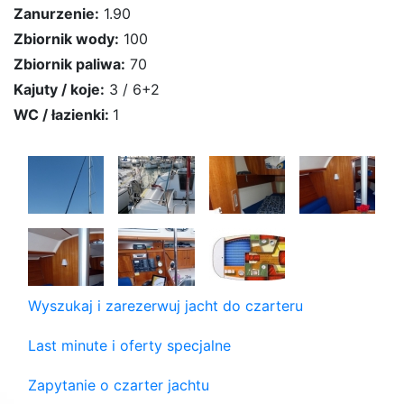
Zanurzenie:
1.90
Zbiornik wody:
100
Zbiornik paliwa:
70
Kajuty / koje:
3 / 6+2
WC / łazienki:
1
Wyszukaj i zarezerwuj jacht do czarteru
Last minute i oferty specjalne
Zapytanie o czarter jachtu