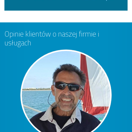
Opinie klientów o naszej firmie i
usługach