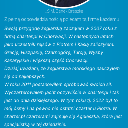
J.S.M. Benek Breszka
Z pełną odpowiedzialnością polecam tą firmę każdemu
Swoją przygodę żeglarską zacząłem w 2007 roku z
firmą charter.pl w Chorwacji. W następnych latach
jako uczestnik rejsów z Piotrem i Kasią zaliczyłem:
Grecję, Hiszpanię, Czarnogórę, Turcję, Wyspy
Kanaryjskie i większą część Chorwacji.
Dzisiaj uważam, że żeglarstwa morskiego nauczyłem
się od najlepszych.
W roku 2011 postanowiłem spróbować swoich sił.
Wyczarterowałem jacht oczywiście w charter.pl i tak
jest do dnia dzisiejszego. W tym roku tj. 2022 był to
mój ósmy i na pewno nie ostatni czarter u Piotra. W
charter.pl czarterami zajmuje się Agnieszka, która jest
specjalistką w tej dziedzinie.