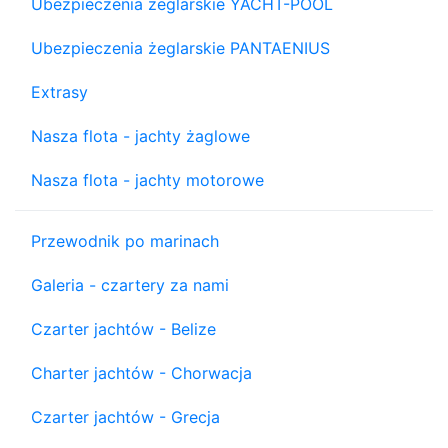
Ubezpieczenia żeglarskie YACHT-POOL
Ubezpieczenia żeglarskie PANTAENIUS
Extrasy
Nasza flota - jachty żaglowe
Nasza flota - jachty motorowe
Przewodnik po marinach
Galeria - czartery za nami
Czarter jachtów - Belize
Charter jachtów - Chorwacja
Czarter jachtów - Grecja