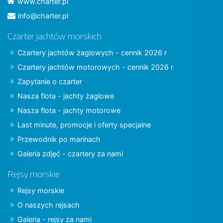
www.charter.pl
info@charter.pl
Czarter jachtów morskich
Czartery jachtów żaglowych - cennik 2026 r
Czartery jachtów motorowych - cennik 2026 r
Zapytanie o czarter
Nasza flota - jachty żaglowe
Nasza flota - jachty motorowe
Last minute, promocje i oferty specjalne
Przewodnik po marinach
Galeria zdjęć - czartery za nami
Rejsy morskie
Rejsy morskie
O naszych rejsach
Galeria - rejsy za nami