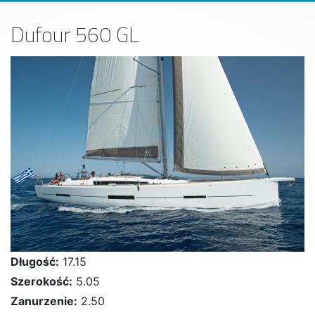
Dufour 560 GL
Długość:
17.15
Szerokość:
5.05
Zanurzenie:
2.50