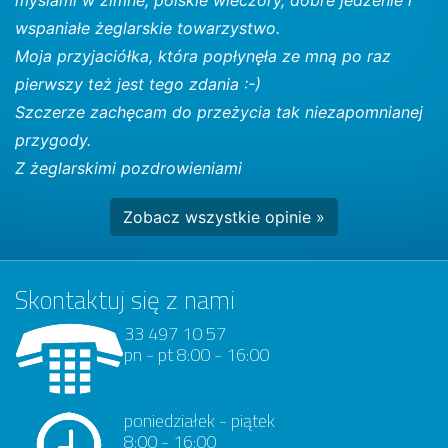
wspaniałe żeglarskie towarzystwo.
Moja przyjaciółka, która popłynęła ze mną po raz
pierwszy też jest tego zdania :-)
Szczerze zachęcam do przeżycia tak niezapomnianej
przygody.
Z żeglarskimi pozdrowieniami
Zobacz wszystkie opinie »
Skontaktuj się z nami
33 497 10 57
pn - pt 8:00 - 16:00
poniedziałek - piątek
8:00 - 16:00