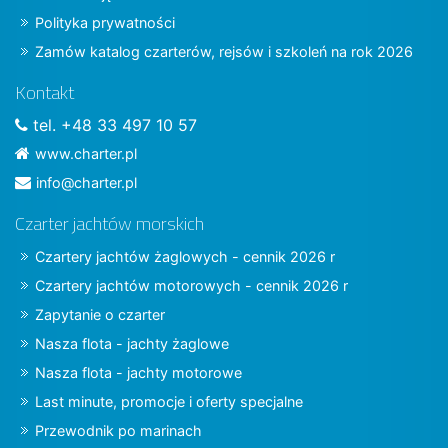
Polityka prywatności
Zamów katalog czarterów, rejsów i szkoleń na rok 2026
Kontakt
tel. +48 33 497 10 57
www.charter.pl
info@charter.pl
Czarter jachtów morskich
Czartery jachtów żaglowych - cennik 2026 r
Czartery jachtów motorowych - cennik 2026 r
Zapytanie o czarter
Nasza flota - jachty żaglowe
Nasza flota - jachty motorowe
Last minute, promocje i oferty specjalne
Przewodnik po marinach