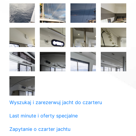
Wyszukaj i zarezerwuj jacht do czarteru
Last minute i oferty specjalne
Zapytanie o czarter jachtu