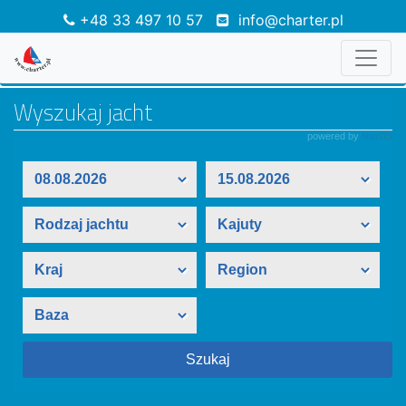
+48 33 497 10 57
info@charter.pl