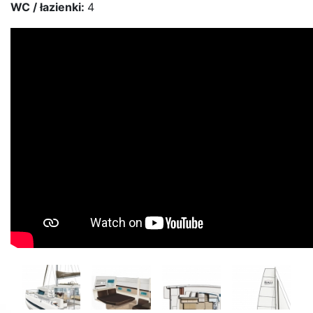
WC / łazienki:
4