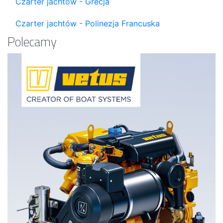
Czarter jachtów - Grecja
Czarter jachtów - Polinezja Francuska
Polecamy