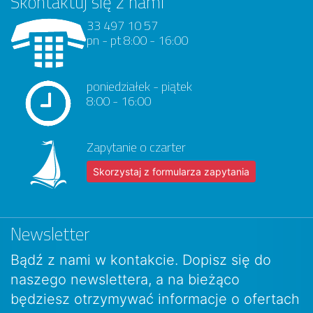
Skontaktuj się z nami
33 497 10 57
pn - pt 8:00 - 16:00
poniedziałek - piątek
8:00 - 16:00
Zapytanie o czarter
Skorzystaj z formularza zapytania
Newsletter
Bądź z nami w kontakcie. Dopisz się do
naszego newslettera, a na bieżąco
będziesz otrzymywać informacje o ofertach