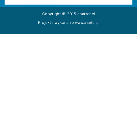
Copyright © 2015 charter.pl
Projekt i wykonanie
www.charter.pl