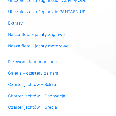
Ubezpieczenia żeglarskie YACHT-POOL
Ubezpieczenia żeglarskie PANTAENIUS
Extrasy
Nasza flota - jachty żaglowe
Nasza flota - jachty motorowe
Przewodnik po marinach
Galeria - czartery za nami
Czarter jachtów - Belize
Charter jachtów - Chorwacja
Czarter jachtów - Grecja