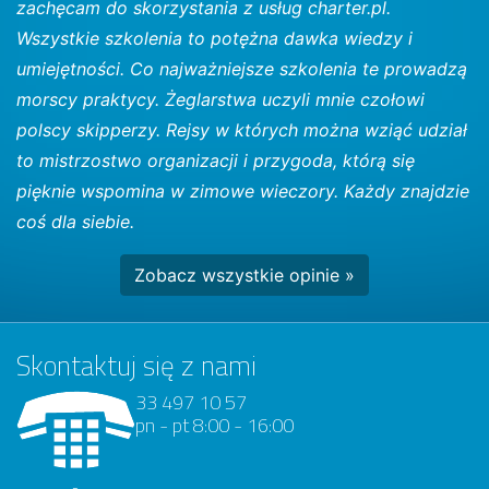
zachęcam do skorzystania z usług charter.pl.
Wszystkie szkolenia to potężna dawka wiedzy i
umiejętności. Co najważniejsze szkolenia te prowadzą
morscy praktycy. Żeglarstwa uczyli mnie czołowi
polscy skipperzy. Rejsy w których można wziąć udział
to mistrzostwo organizacji i przygoda, którą się
pięknie wspomina w zimowe wieczory. Każdy znajdzie
coś dla siebie.
Zobacz wszystkie opinie »
Skontaktuj się z nami
33 497 10 57
pn - pt 8:00 - 16:00