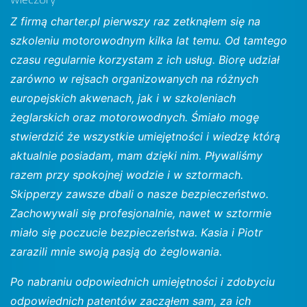
Z firmą charter.pl pierwszy raz zetknąłem się na
szkoleniu motorowodnym kilka lat temu. Od tamtego
czasu regularnie korzystam z ich usług. Biorę udział
zarówno w rejsach organizowanych na różnych
europejskich akwenach, jak i w szkoleniach
żeglarskich oraz motorowodnych. Śmiało mogę
stwierdzić że wszystkie umiejętności i wiedzę którą
aktualnie posiadam, mam dzięki nim. Pływaliśmy
razem przy spokojnej wodzie i w sztormach.
Skipperzy zawsze dbali o nasze bezpieczeństwo.
Zachowywali się profesjonalnie, nawet w sztormie
miało się poczucie bezpieczeństwa. Kasia i Piotr
zarazili mnie swoją pasją do żeglowania.
Po nabraniu odpowiednich umiejętności i zdobyciu
odpowiednich patentów zacząłem sam, za ich