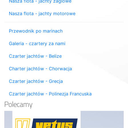
Nasza flota - jachty żaglowe
Nasza flota - jachty motorowe
Przewodnik po marinach
Galeria - czartery za nami
Czarter jachtów - Belize
Charter jachtów - Chorwacja
Czarter jachtów - Grecja
Czarter jachtów - Polinezja Francuska
Polecamy