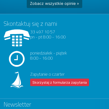
Zobacz wszystkie opinie »
Skontaktuj się z nami
33 497 10 57
pn - pt 8:00 - 16:00
poniedziałek - piątek
8:00 - 16:00
Zapytanie o czarter
Skorzystaj z formularza zapytania
Newsletter