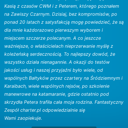
Kasią z czasów CWM i z Peterem, którego poznałem
na Zawiszy Czarnym. Dzisiaj, bez kompromisów, po
ponad 20 latach z satysfakcją mogę powiedzieć, że są
dla mnie każdorazowo pierwszym wyborem i
miejscem szczerze polecanym. A co jeszcze
ważniejsze, o właścicielach nieprzerwanie myślę z
koleżeńską serdecznością. To najlepszy dowód, że
wszystko działa nienagannie. A okazji do testów
jakości usług i naszej przyjaźni było wiele, od
wspólnych Bałtyków przez czartery na Śródziemnym i
Karaibach, wiele wspólnych rejsów, po szkolenie
manewrowe na katamaranie, gdzie ostatnio pod
skrzydła Petera trafiła cała moja rodzina. Fantastyczny
Zespół charter.pl odpowiedzialnie się
Wami zaopiekuje.