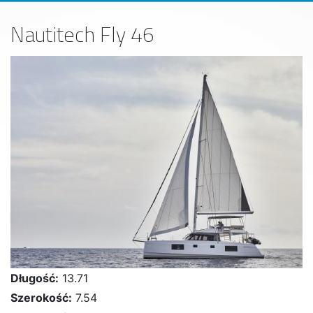
Nautitech Fly 46
Długość:
13.71
Szerokość:
7.54