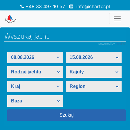
+48 33 497 10 57
info@charter.pl