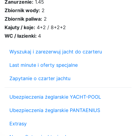
Zanurzenie:
1.45
Zbiornik wody:
2
Zbiornik paliwa:
2
Kajuty / koje:
4+2 / 8+2+2
WC / łazienki:
4
Wyszukaj i zarezerwuj jacht do czarteru
Last minute i oferty specjalne
Zapytanie o czarter jachtu
Ubezpieczenia żeglarskie YACHT-POOL
Ubezpieczenia żeglarskie PANTAENIUS
Extrasy