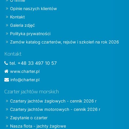
O firmie
Opinie naszych klientów
Kontakt
Galeria zdjęć
Polityka prywatności
Zamów katalog czarterów, rejsów i szkoleń na rok 2026
Kontakt
tel. +48 33 497 10 57
www.charter.pl
info@charter.pl
Czarter jachtów morskich
Czartery jachtów żaglowych - cennik 2026 r
Czartery jachtów motorowych - cennik 2026 r
Zapytanie o czarter
Nasza flota - jachty żaglowe