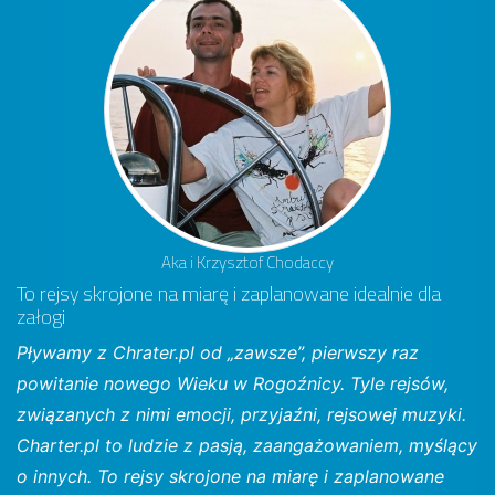
Aka i Krzysztof Chodaccy
To rejsy skrojone na miarę i zaplanowane idealnie dla
załogi
Pływamy z Chrater.pl od „zawsze”, pierwszy raz
powitanie nowego Wieku w Rogoźnicy. Tyle rejsów,
związanych z nimi emocji, przyjaźni, rejsowej muzyki.
Charter.pl to ludzie z pasją, zaangażowaniem, myślący
o innych. To rejsy skrojone na miarę i zaplanowane