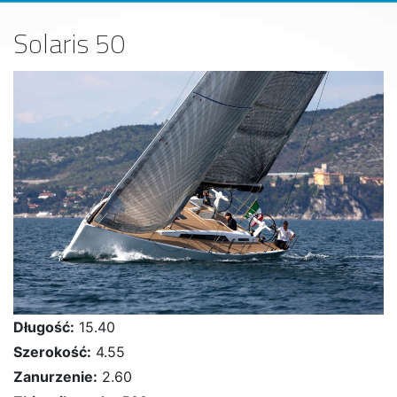
Solaris 50
Długość:
15.40
Szerokość:
4.55
Zanurzenie:
2.60