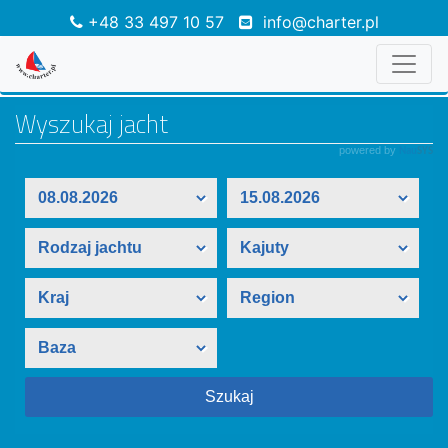
+48 33 497 10 57
info@charter.pl