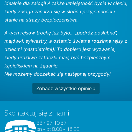
idealnie dla załogi! A także umiejętność bycia w cieniu,
kiedy załoga zanurza się w słońcu przyjemności i
stanie na straży bezpieczeństwa.
A tych rejsów trochę już było... „podróż poślubna”,
majówki, sylwestry, a ostatnio świetne rodzinne rejsy z
dziećmi (nastoletnimi)! To dopiero jest wyzwanie,
kiedy urokliwe zatoczki mają być bezpiecznym
kąpieliskiem na żądanie.
Nie możemy doczekać się następnej przygody!
Zobacz wszystkie opinie »
Skontaktuj się z nami
33 497 10 57
pn - pt 8:00 - 16:00