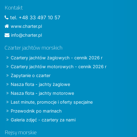
Kontakt
tel. +48 33 497 10 57
www.charter.pl
info@charter.pl
Czarter jachtów morskich
Czartery jachtów żaglowych - cennik 2026 r
Czartery jachtów motorowych - cennik 2026 r
Zapytanie o czarter
Nasza flota - jachty żaglowe
Nasza flota - jachty motorowe
Last minute, promocje i oferty specjalne
Przewodnik po marinach
Galeria zdjęć - czartery za nami
Rejsy morskie