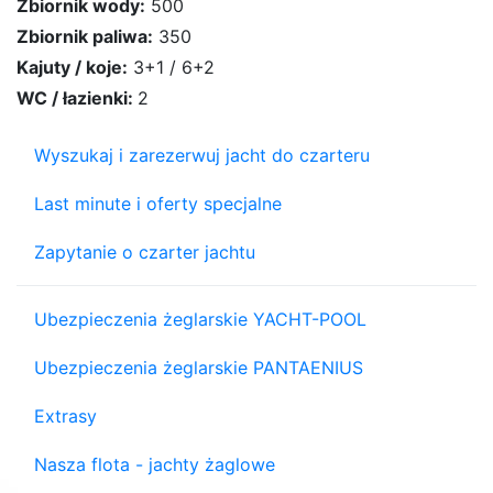
Zbiornik wody:
500
Zbiornik paliwa:
350
Kajuty / koje:
3+1 / 6+2
WC / łazienki:
2
Wyszukaj i zarezerwuj jacht do czarteru
Last minute i oferty specjalne
Zapytanie o czarter jachtu
Ubezpieczenia żeglarskie YACHT-POOL
Ubezpieczenia żeglarskie PANTAENIUS
Extrasy
Nasza flota - jachty żaglowe