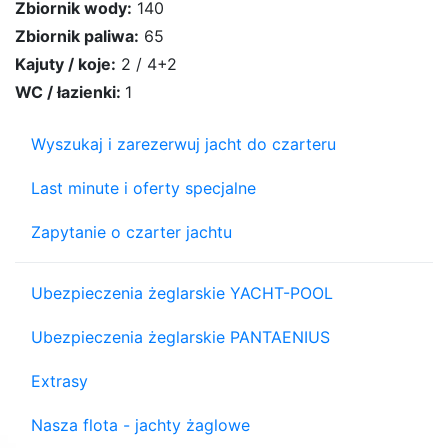
Zbiornik wody:
140
Zbiornik paliwa:
65
Kajuty / koje:
2 / 4+2
WC / łazienki:
1
Wyszukaj i zarezerwuj jacht do czarteru
Last minute i oferty specjalne
Zapytanie o czarter jachtu
Ubezpieczenia żeglarskie YACHT-POOL
Ubezpieczenia żeglarskie PANTAENIUS
Extrasy
Nasza flota - jachty żaglowe