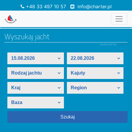
+48 33 497 10 57
info@charter.pl