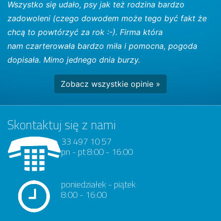
Wszystko się udało, psy jak też rodzina bardzo
zadowoleni (czego dowodem może tego być fakt że
chcą to powtórzyć za rok :-). Firma która
nam czarterowała bardzo miła i pomocna, pogoda
dopisała. Mimo jednego dnia burzy.
Zobacz wszystkie opinie »
Skontaktuj się z nami
33 497 10 57
pn - pt 8:00 - 16:00
poniedziałek - piątek
8:00 - 16:00