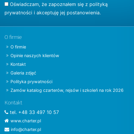
Oświadczam, że zapoznałem się z
polityką
prywatności
i akceptuję jej postanowienia.
O firmie
O firmie
Opinie naszych klientów
Kontakt
Galeria zdjęć
Polityka prywatności
Zamów katalog czarterów, rejsów i szkoleń na rok 2026
Kontakt
tel. +48 33 497 10 57
www.charter.pl
info@charter.pl