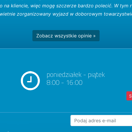
ko na kliencie, więc mogę szczerze bardzo polecić. W tym 
ł świetnie zorganizowany wyjazd w doborowym towarzystwi
Zobacz wszystkie opinie »
poniedziałek - piątek
8:00 - 16:00
S