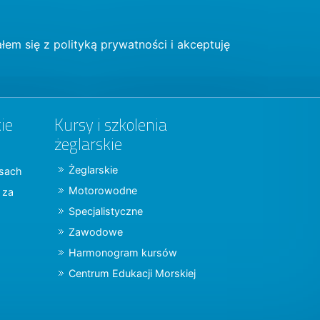
łem się z
polityką prywatności
i akceptuję
ie
Kursy i szkolenia
żeglarskie
Żeglarskie
jsach
Motorowodne
y za
Specjalistyczne
Zawodowe
Harmonogram kursów
Centrum Edukacji Morskiej