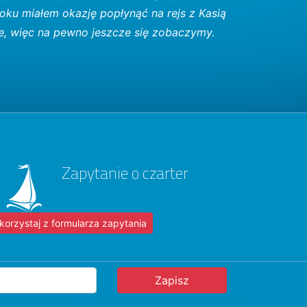
roku miałem okazję popłynąć na rejs z Kasią
e, więc na pewno jeszcze się zobaczymy.
Zapytanie o czarter
korzystaj z formularza zapytania