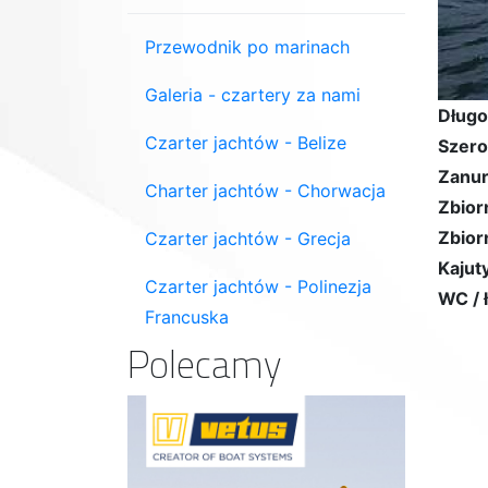
Przewodnik po marinach
Galeria - czartery za nami
Długo
Czarter jachtów - Belize
Szero
Zanur
Charter jachtów - Chorwacja
Zbior
Zbior
Czarter jachtów - Grecja
Kajuty
Czarter jachtów - Polinezja
WC / 
Francuska
Polecamy