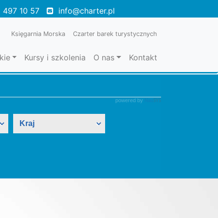
 497 10 57
info@charter.pl
Księgarnia Morska
Czarter barek turystycznych
kie
Kursy i szkolenia
O nas
Kontakt