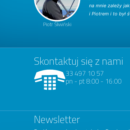
na mnie zależy ja
i Piotrem i to by
Piotr Śliwiński
Skontaktuj się z nami
33 497 10 57
pn - pt 8:00 - 16:00
Newsletter