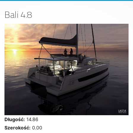
Bali 4.8
Długość:
14.86
Szerokość:
0.00