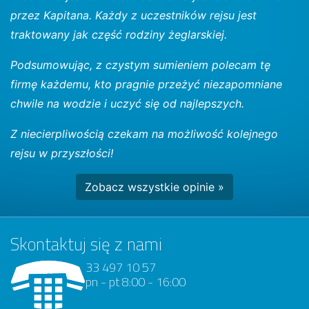
przez Kapitana. Każdy z uczestników rejsu jest
traktowany jak część rodziny żeglarskiej.
Podsumowując, z czystym sumieniem polecam tę
firmę każdemu, kto pragnie przeżyć niezapomniane
chwile na wodzie i uczyć się od najlepszych.
Z niecierpliwością czekam na możliwość kolejnego
rejsu w przyszłości!
Zobacz wszystkie opinie »
Skontaktuj się z nami
33 497 10 57
pn - pt 8:00 - 16:00