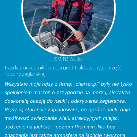
JSM, NŻ Waldek
Każdy z uczestników rejsu jest traktowany jak część
rodziny żeglarskiej
Wszystkie moje rejsy z firmą: „charter.pl” były nie tylko
spełnieniem marzeń o przygodzie na morzu, ale także
doskonałą okazją do nauki i odkrywania żeglarstwa.
Rejsy są starannie zaplanowane, co oprócz nauki daje
możliwość zwiedzania wielu atrakcyjnych miejsc.
Jedzenie na jachcie – poziom Premium. Nie bez
znaczenia jest także atmosfera na jachcie tworzona