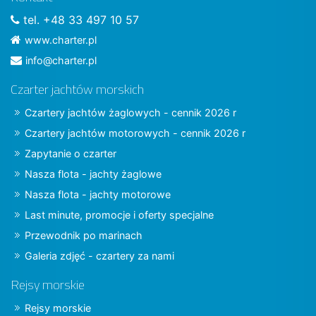
tel. +48 33 497 10 57
www.charter.pl
info@charter.pl
Czarter jachtów morskich
Czartery jachtów żaglowych - cennik 2026 r
Czartery jachtów motorowych - cennik 2026 r
Zapytanie o czarter
Nasza flota - jachty żaglowe
Nasza flota - jachty motorowe
Last minute, promocje i oferty specjalne
Przewodnik po marinach
Galeria zdjęć - czartery za nami
Rejsy morskie
Rejsy morskie