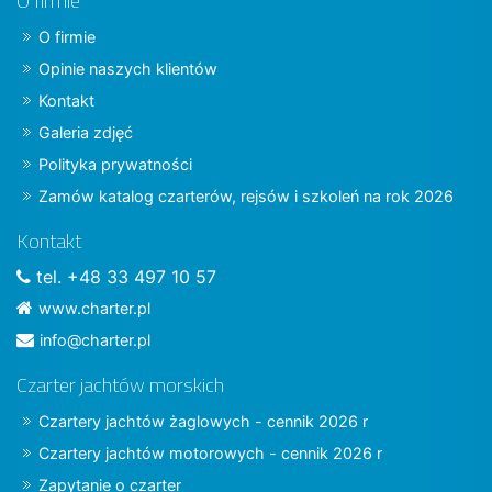
O firmie
O firmie
Opinie naszych klientów
Kontakt
Galeria zdjęć
Polityka prywatności
Zamów katalog czarterów, rejsów i szkoleń na rok 2026
Kontakt
tel. +48 33 497 10 57
www.charter.pl
info@charter.pl
Czarter jachtów morskich
Czartery jachtów żaglowych - cennik 2026 r
Czartery jachtów motorowych - cennik 2026 r
Zapytanie o czarter