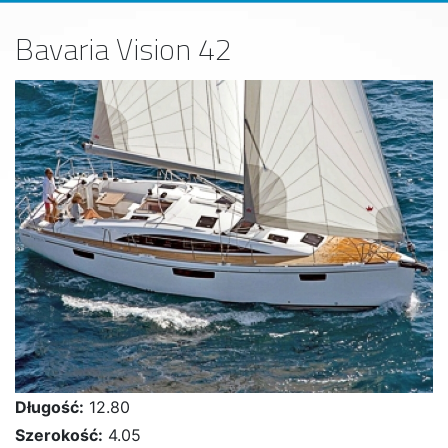
Bavaria Vision 42
Długość:
12.80
Szerokość:
4.05