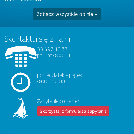
Zobacz wszystkie opinie »
Skontaktuj się z nami
33 497 10 57
pn - pt 8:00 - 16:00
poniedziałek - piątek
8:00 - 16:00
Zapytanie o czarter
Skorzystaj z formularza zapytania