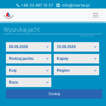
+48 33 497 10 57
info@charter.pl