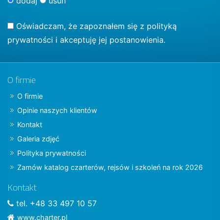
dodaj
usuń
Oświadczam, że zapoznałem się z
polityką
prywatności
i akceptuję jej postanowienia.
O firmie
O firmie
Opinie naszych klientów
Kontakt
Galeria zdjęć
Polityka prywatności
Zamów katalog czarterów, rejsów i szkoleń na rok 2026
Kontakt
tel. +48 33 497 10 57
www.charter.pl