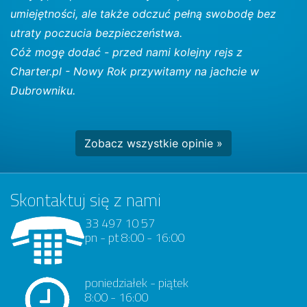
umiejętności, ale także odczuć pełną swobodę bez
utraty poczucia bezpieczeństwa.
Cóż mogę dodać - przed nami kolejny rejs z
Charter.pl - Nowy Rok przywitamy na jachcie w
Dubrowniku.
Zobacz wszystkie opinie »
Skontaktuj się z nami
33 497 10 57
pn - pt 8:00 - 16:00
poniedziałek - piątek
8:00 - 16:00