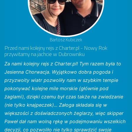
Bartosz Kubiczek
Przed nami kolejny rejs z Charter.pl - Nowy Rok
przywitamy na jachcie w Dubrowniku
Za nami kolejny rejs z Charter.pl! Tym razem była to
Jesienna Chorwacja. Wyjątkowo dobra pogoda i
przyzwoity wiatr pozwoliły nam w szybkim tempie
pokonywać kolejne mile morskie (głównie pod
żaglami), dzięki czemu był czas także na zwiedzanie
(nie tylko knajpeczek)... Załoga składała się w
większości z doświadczonych żeglarzy, więc skipper
Paweł dał nam wolną rękę w podejmowaniu wszelkich
decyzji, co pozwoliło nie tylko sprawdzić swoje