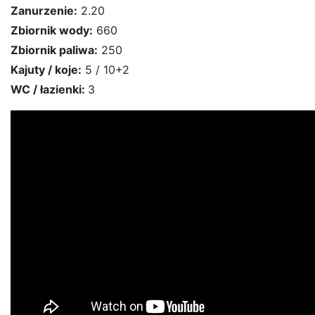
Zanurzenie:
2.20
Zbiornik wody:
660
Zbiornik paliwa:
250
Kajuty / koje:
5 / 10+2
WC / łazienki:
3