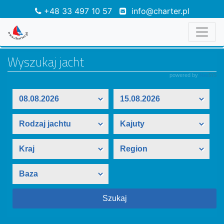
+48 33 497 10 57
info@charter.pl