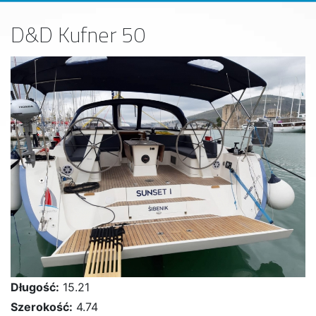
D&D Kufner 50
Długość:
15.21
Szerokość:
4.74