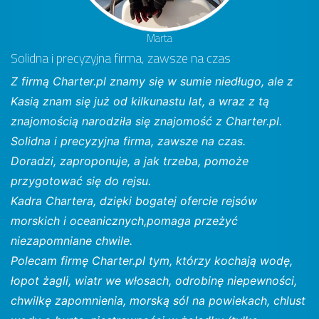
Marta
Solidna i precyzyjna firma, zawsze na czas
Z firmą Charter.pl znamy się w sumie niedługo, ale z
Kasią znam się już od kilkunastu lat, a wraz z tą
znajomością narodziła się znajomość z Charter.pl.
Solidna i precyzyjna firma, zawsze na czas.
Doradzi, zaproponuje, a jak trzeba, pomoże
przygotować się do rejsu.
Kadra Chartera, dzięki bogatej ofercie rejsów
morskich i oceanicznych,pomaga przeżyć
niezapomniane chwile.
Polecam firmę Charter.pl tym, którzy kochają wodę,
łopot żagli, wiatr we włosach, odrobinę niepewności,
chwilkę zapomnienia, morską sól na powiekach, chlust