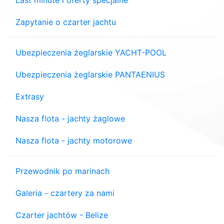
Last minute i oferty specjalne
Zapytanie o czarter jachtu
Ubezpieczenia żeglarskie YACHT-POOL
Ubezpieczenia żeglarskie PANTAENIUS
Extrasy
Nasza flota - jachty żaglowe
Nasza flota - jachty motorowe
Przewodnik po marinach
Galeria - czartery za nami
Czarter jachtów - Belize