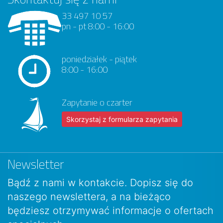
33 497 10 57
pn - pt 8:00 - 16:00
poniedziałek - piątek
8:00 - 16:00
Zapytanie o czarter
Skorzystaj z formularza zapytania
Newsletter
Bądź z nami w kontakcie. Dopisz się do
naszego newslettera, a na bieżąco
będziesz otrzymywać informacje o ofertach