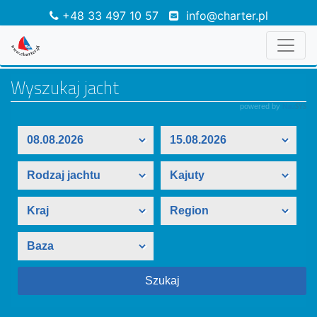
+48 33 497 10 57
info@charter.pl