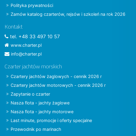
Polityka prywatności
Zamów katalog czarterów, rejsów i szkoleń na rok 2026
Kontakt
tel. +48 33 497 10 57
www.charter.pl
info@charter.pl
Czarter jachtów morskich
Czartery jachtów żaglowych - cennik 2026 r
Czartery jachtów motorowych - cennik 2026 r
Zapytanie o czarter
Nasza flota - jachty żaglowe
Nasza flota - jachty motorowe
Last minute, promocje i oferty specjalne
Przewodnik po marinach