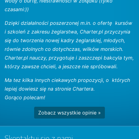
wody o burtę, niestrawności w żołądku (tylko
czasami:))
Dzięki działalności poszerzonej m.in. o ofertę kursów
i szkoleń z zakresu żeglarstwa, Charter.pl przyczynia
się do tworzenia nowej kadry żeglarskiej, młodych,
równie zdolnych co dotychczas, wilków morskich.
Charter.pl nauczy, przygotuje i zaszczepi bakcyla tym,
którzy zawsze chcieli, a jeszcze nie spróbowali.
Ma tez kilka innych ciekawych propozycji, o których
lepiej dowiesz się na stronie Chartera.
Gorąco polecam!
Zobacz wszystkie opinie »
Skontaktuj się z nami