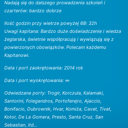
Nadają się do dalszego prowadzenia szkoleń i
czarterów: bardzo dobrze
Ilość godzin przy wietrze powyżej 6B: 32h
Uwagi kapitana: Bardzo duże doświadczenie i wiedza
żeglarska, świetnie współpracują i wywiązują się z
powierzonych obowiązków. Polecam każdemu
Kapitanowi.
Data i port zaokrętowania: 2014 rok
Data i port wyokrętowania: ∞
Odwiedzane porty: Trogir, Korczula, Kalamaki,
Santorini, Folegandros, Portoferejro, Ajaccio,
Bonifacio, Dubrownik, Hvar, Komiża, Cavat, Tivat,
Kotor, De La Gomera, Presto, Santa Cruz, San
Sebastian, itd...