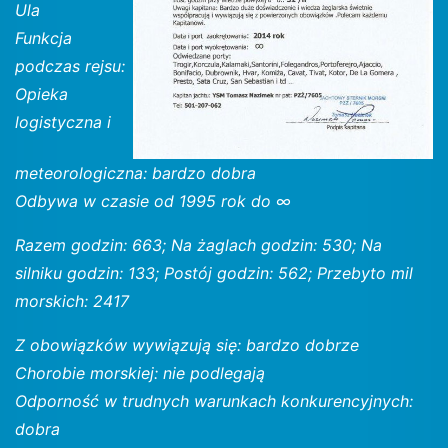
Ula
Funkcja
podczas rejsu:
Opieka
logistyczna i
meteorologiczna: bardzo dobra
Odbywa w czasie od 1995 rok do ∞
Razem godzin: 663; Na żaglach godzin: 530; Na
silniku godzin: 133; Postój godzin: 562; Przebyto mil
morskich: 2417
Z obowiązków wywiązują się: bardzo dobrze
Chorobie morskiej: nie podlegają
Odporność w trudnych warunkach konkurencyjnych:
dobra