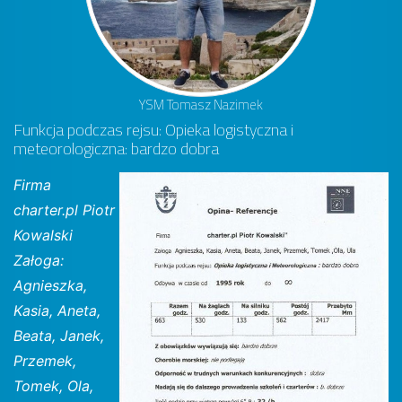
YSM Tomasz Nazimek
Funkcja podczas rejsu: Opieka logistyczna i
meteorologiczna: bardzo dobra
Firma
charter.pl Piotr
Kowalski
Załoga:
Agnieszka,
Kasia, Aneta,
Beata, Janek,
Przemek,
Tomek, Ola,