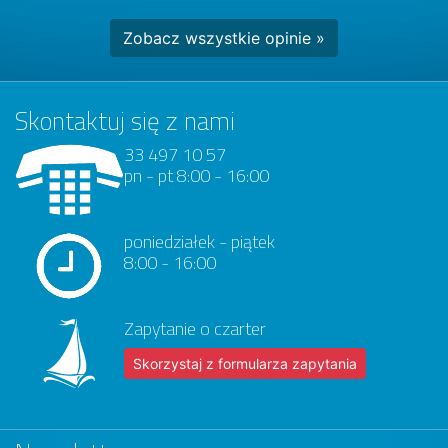
Zobacz wszystkie opinie »
Skontaktuj się z nami
33 497 10 57
pn - pt 8:00 - 16:00
poniedziałek - piątek
8:00 - 16:00
Zapytanie o czarter
Skorzystaj z formularza zapytania