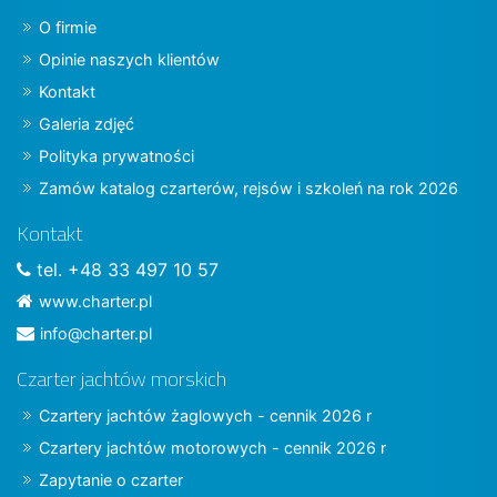
O firmie
Opinie naszych klientów
Kontakt
Galeria zdjęć
Polityka prywatności
Zamów katalog czarterów, rejsów i szkoleń na rok 2026
Kontakt
tel. +48 33 497 10 57
www.charter.pl
info@charter.pl
Czarter jachtów morskich
Czartery jachtów żaglowych - cennik 2026 r
Czartery jachtów motorowych - cennik 2026 r
Zapytanie o czarter