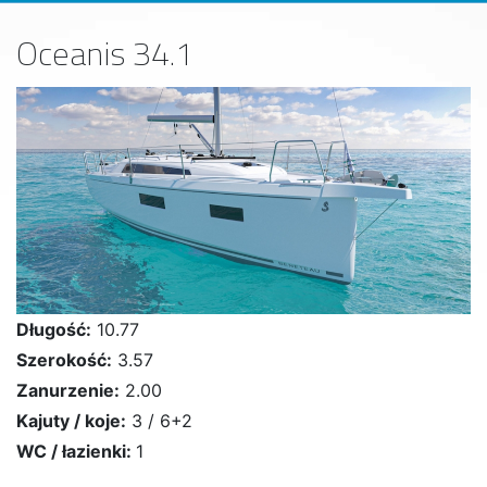
Oceanis 34.1
Długość:
10.77
Szerokość:
3.57
Zanurzenie:
2.00
Kajuty / koje:
3 / 6+2
WC / łazienki:
1