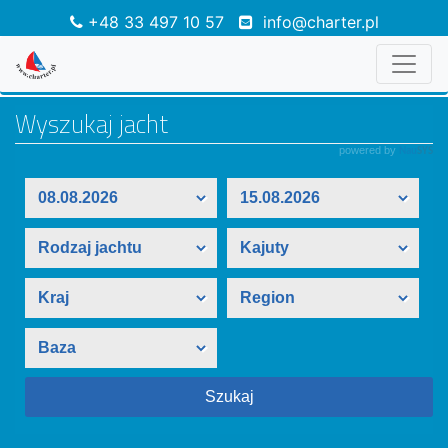
+48 33 497 10 57
info@charter.pl