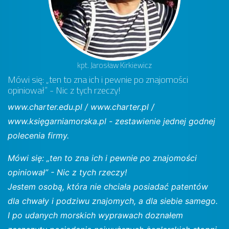
kpt. Jarosław Kirkiewicz
Mówi się: „ten to zna ich i pewnie po znajomości
opiniował” - Nic z tych rzeczy!
www.charter.edu.pl / www.charter.pl /
www.księgarniamorska.pl - zestawienie jednej godnej
polecenia firmy.
Mówi się: „ten to zna ich i pewnie po znajomości
opiniował” - Nic z tych rzeczy!
Jestem osobą, która nie chciała posiadać patentów
dla chwały i podziwu znajomych, a dla siebie samego.
I po udanych morskich wyprawach doznałem