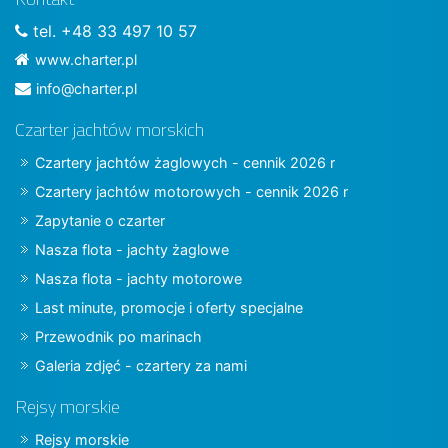
tel. +48 33 497 10 57
www.charter.pl
info@charter.pl
Czarter jachtów morskich
Czartery jachtów żaglowych - cennik 2026 r
Czartery jachtów motorowych - cennik 2026 r
Zapytanie o czarter
Nasza flota - jachty żaglowe
Nasza flota - jachty motorowe
Last minute, promocje i oferty specjalne
Przewodnik po marinach
Galeria zdjęć - czartery za nami
Rejsy morskie
Rejsy morskie