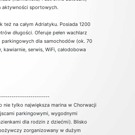
h aktywności sportowych.
k też na całym Adriatyku. Posiada 1200
etrów długości. Oferuje pełen wachlarz
ejsc parkingowych dla samochodów (ok. 70
ry, kawiarnie, serwis, WiFi, całodobowa
------------------------
to nie tylko największa marina w Chorwacji
iejscami parkingowymi, wygodnymi
ienkami dla rodzin z dziećmi). Blisko
p spożywczy zorganizowany w dużym