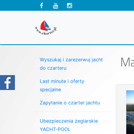
Ma
Wyszukaj i zarezerwuj jacht
do czarteru
Last minute i oferty
specjalne
Zapytanie o czarter jachtu
Ubezpieczenia żeglarskie
YACHT-POOL