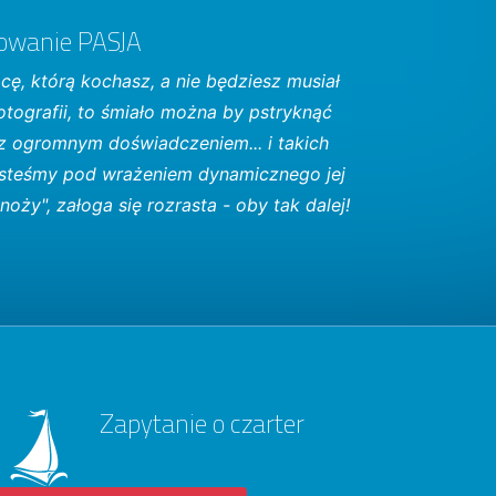
ydowanie PASJA
cę, którą kochasz, a nie będziesz musiał
tografii, to śmiało można by pstryknąć
 z ogromnym doświadczeniem... i takich
i jesteśmy pod wrażeniem dynamicznego jej
oży", załoga się rozrasta - oby tak dalej!
Zapytanie o czarter