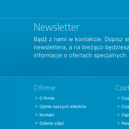
Newsletter
Bądź z nami w kontakcie. Dopisz s
newslettera, a na bieżąco będzie
informacje o ofertach specjalnych.
O firmie
Czar
O firmie
Cza
Opinie naszych klientów
Cza
Kontakt
Zap
Galeria zdjęć
Nas