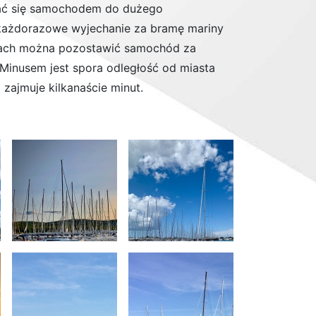
rać się samochodem do dużego
y każdorazowe wyjechanie za bramę mariny
sjach można pozostawić samochód za
 Minusem jest spora odległość od miasta
 zajmuje kilkanaście minut.