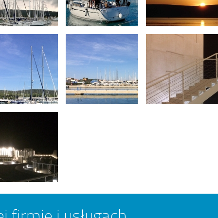
j firmie i usługach