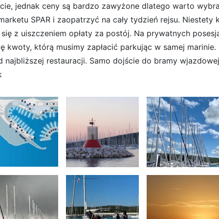
cie, jednak ceny są bardzo zawyżone dlatego warto wyb
marketu SPAR i zaopatrzyć na cały tydzień rejsu. Niestet
 się z uiszczeniem opłaty za postój. Na prywatnych pose
ę kwoty, którą musimy zapłacić parkując w samej marinie.
d najbliższej restauracji. Samo dojście do bramy wjazdowej
k