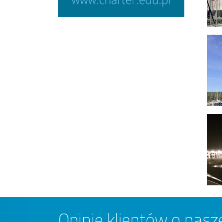
Opinie klientów o nasze