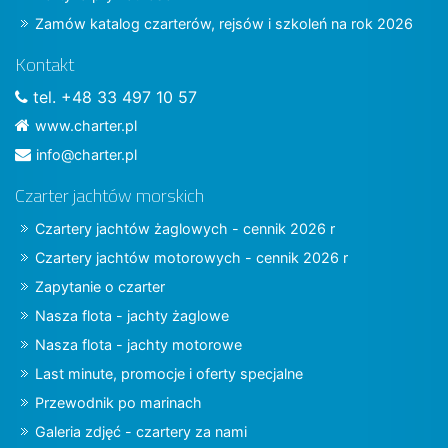
Zamów katalog czarterów, rejsów i szkoleń na rok 2026
Kontakt
tel. +48 33 497 10 57
www.charter.pl
info@charter.pl
Czarter jachtów morskich
Czartery jachtów żaglowych - cennik 2026 r
Czartery jachtów motorowych - cennik 2026 r
Zapytanie o czarter
Nasza flota - jachty żaglowe
Nasza flota - jachty motorowe
Last minute, promocje i oferty specjalne
Przewodnik po marinach
Galeria zdjęć - czartery za nami