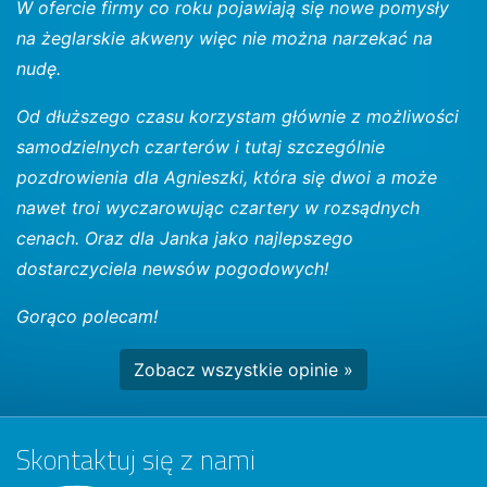
W ofercie firmy co roku pojawiają się nowe pomysły
na żeglarskie akweny więc nie można narzekać na
nudę.
Od dłuższego czasu korzystam głównie z możliwości
samodzielnych czarterów i tutaj szczególnie
pozdrowienia dla Agnieszki, która się dwoi a może
nawet troi wyczarowując czartery w rozsądnych
cenach. Oraz dla Janka jako najlepszego
dostarczyciela newsów pogodowych!
Gorąco polecam!
Zobacz wszystkie opinie »
Skontaktuj się z nami