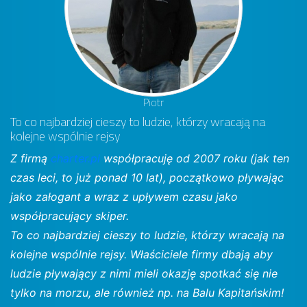
Piotr
To co najbardziej cieszy to ludzie, którzy wracają na
kolejne wspólnie rejsy
Z firmą
charter.pl
współpracuję od 2007 roku (jak ten
czas leci, to już ponad 10 lat), początkowo pływając
jako załogant a wraz z upływem czasu jako
współpracujący skiper.
To co najbardziej cieszy to ludzie, którzy wracają na
kolejne wspólnie rejsy. Właściciele firmy dbają aby
ludzie pływający z nimi mieli okazję spotkać się nie
tylko na morzu, ale również np. na Balu Kapitańskim!