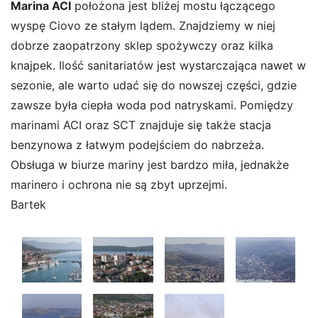
Marina ACI
położona jest bliżej mostu łączącego
wyspę Ciovo ze stałym lądem. Znajdziemy w niej
dobrze zaopatrzony sklep spożywczy oraz kilka
knajpek. Ilość sanitariatów jest wystarczająca nawet w
sezonie, ale warto udać się do nowszej części, gdzie
zawsze była ciepła woda pod natryskami. Pomiędzy
marinami ACI oraz SCT znajduje się także stacja
benzynowa z łatwym podejściem do nabrzeża.
Obsługa w biurze mariny jest bardzo miła, jednakże
marinero i ochrona nie są zbyt uprzejmi.
Bartek