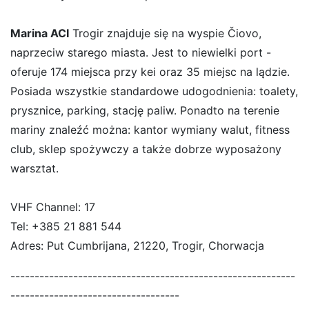
Marina ACI
Trogir znajduje się na wyspie Čiovo,
naprzeciw starego miasta. Jest to niewielki port -
oferuje 174 miejsca przy kei oraz 35 miejsc na lądzie.
Posiada wszystkie standardowe udogodnienia: toalety,
prysznice, parking, stację paliw. Ponadto na terenie
mariny znaleźć można: kantor wymiany walut, fitness
club, sklep spożywczy a także dobrze wyposażony
warsztat.
VHF Channel: 17
Tel:
+385 21 881 544
Adres:
Put Cumbrijana, 21220, Trogir, Chorwacja
-----------------------------------------------------------
-----------------------------------