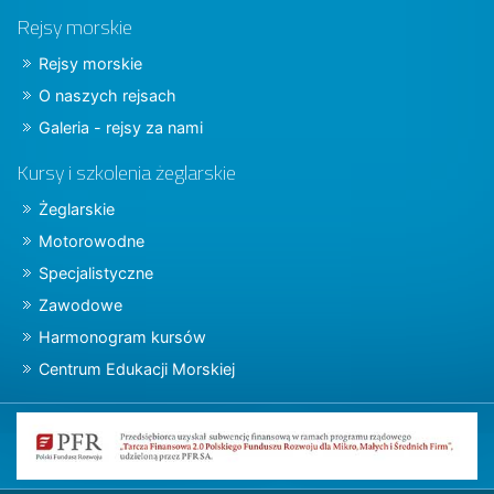
Rejsy morskie
Rejsy morskie
O naszych rejsach
Galeria - rejsy za nami
Kursy i szkolenia żeglarskie
Żeglarskie
Motorowodne
Specjalistyczne
Zawodowe
Harmonogram kursów
Centrum Edukacji Morskiej