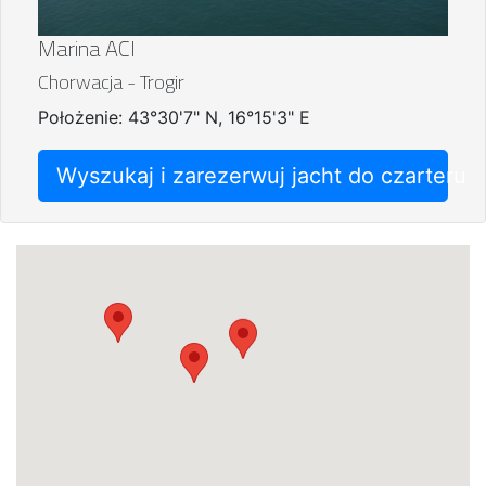
Marina ACI
Chorwacja - Trogir
Położenie: 43°30'7" N, 16°15'3" E
Wyszukaj i zarezerwuj jacht do czarteru