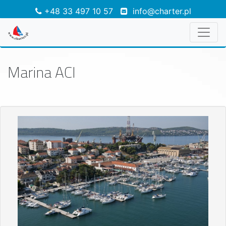
+48 33 497 10 57
info@charter.pl
Marina ACI