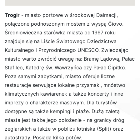
Trogir
- miasto portowe w środkowej Dalmacji,
połączone podnoszonym mostem z wyspą Čiovo.
Średniowieczna starówka miasta od 1997 roku
znajduje się na Liście Światowego Dziedzictwa
Kulturalnego i Przyrodniczego UNESCO. Zwiedzając
miasto warto zwrócić uwagę na: Bramę Lądową, Pałac
Stafileo, Katedrę św. Wawrzyńca czy Pałac Ćipitko.
Poza samymi zabytkami, miasto oferuje liczne
restauracje serwujące lokalne przysmaki, mnóstwo
klimatycznych kawiarenek a także koncerty i inne
imprezy o charakterze masowym. Dla turystów
dostępne są także kempingi i plaże. Dużą zaletą
miasta jest także jego położenie - na granicy dróg
żeglarskich a także w pobliżu lotniska (Split) oraz
autostrady. Posiada kilka potów.