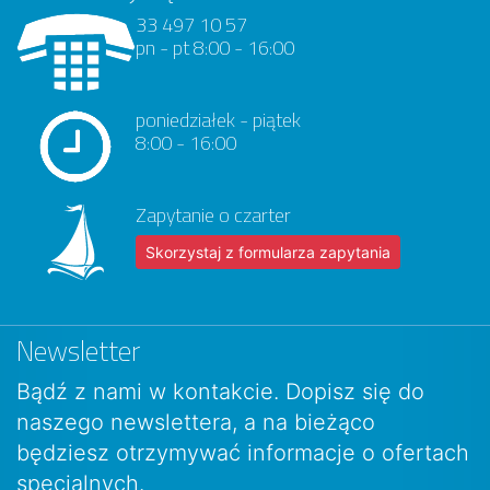
33 497 10 57
pn - pt 8:00 - 16:00
poniedziałek - piątek
8:00 - 16:00
Zapytanie o czarter
Skorzystaj z formularza zapytania
Newsletter
Bądź z nami w kontakcie. Dopisz się do
naszego newslettera, a na bieżąco
będziesz otrzymywać informacje o ofertach
specjalnych.