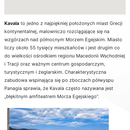
Kavala
to jedno z najpiękniej położonych miast Grecji
kontynentalnej, malowniczo rozciągające się na
wzgórzach nad północnym Morzem Egejskim. Miasto
liczy około 55 tysięcy mieszkańców i jest drugim co
do wielkości ośrodkiem regionu Macedonii Wschodniej
i Tracji oraz ważnym centrum gospodarczym,
turystycznym i żeglarskim. Charakterystyczna
zabudowa wspinająca się po zboczach półwyspu
Panagia sprawia, że Kavala często nazywana jest
„błękitnym amfiteatrem Morza Egejskiego”.