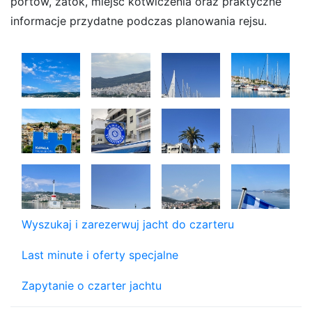
portów, zatok, miejsc kotwiczenia oraz praktyczne
informacje przydatne podczas planowania rejsu.
Wyszukaj i zarezerwuj jacht do czarteru
Last minute i oferty specjalne
Zapytanie o czarter jachtu