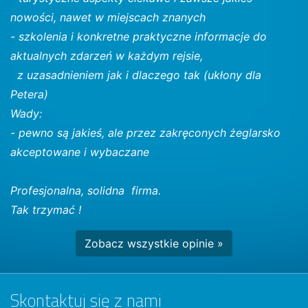
nowości, nawet w miejscach znanych
- szkolenia i konkretne praktyczne informacje do
aktualnych zdarzeń w każdym rejsie,
z uzasadnieniem jak i dlaczego tak (ukłony dla
Petera)
Wady:
- pewno są jakieś, ale przez zakręconych żeglarsko
akceptowane i wybaczane
Profesjonalna, solidna firma.
Tak trzymać !
Zobacz wszystkie opinie »
Skontaktuj się z nami