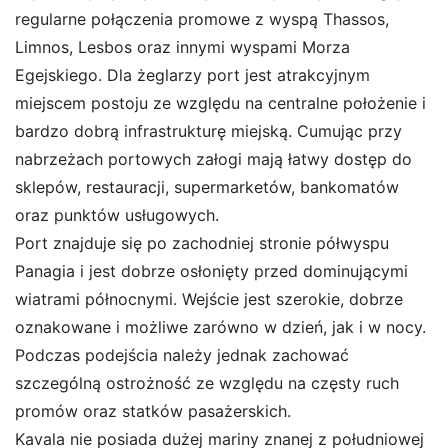
regularne połączenia promowe z wyspą Thassos,
Limnos, Lesbos oraz innymi wyspami Morza
Egejskiego. Dla żeglarzy port jest atrakcyjnym
miejscem postoju ze względu na centralne położenie i
bardzo dobrą infrastrukturę miejską. Cumując przy
nabrzeżach portowych załogi mają łatwy dostęp do
sklepów, restauracji, supermarketów, bankomatów
oraz punktów usługowych.
Port znajduje się po zachodniej stronie półwyspu
Panagia i jest dobrze osłonięty przed dominującymi
wiatrami północnymi. Wejście jest szerokie, dobrze
oznakowane i możliwe zarówno w dzień, jak i w nocy.
Podczas podejścia należy jednak zachować
szczególną ostrożność ze względu na częsty ruch
promów oraz statków pasażerskich.
Kavala nie posiada dużej mariny znanej z południowej