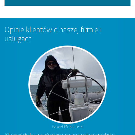
Opinie klientów o naszej firmie i
usługach
Paweł Rokiciński
Kilkanaście lat współpracy, co pozwala na rzetelną