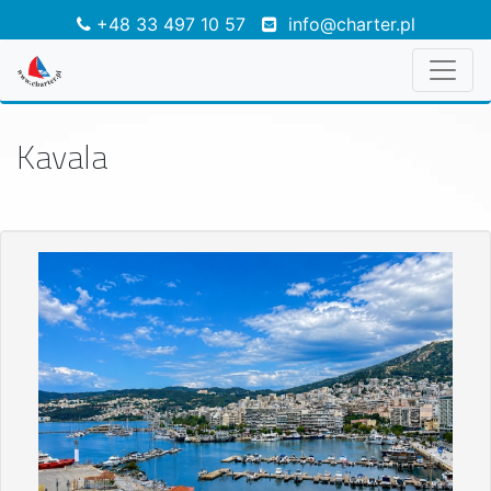
+48 33 497 10 57
info@charter.pl
Kavala