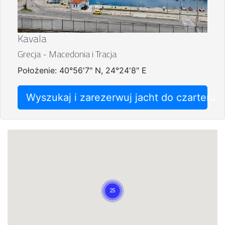
Kavala
Grecja - Macedonia i Tracja
Położenie: 40°56'7" N, 24°24'8" E
Wyszukaj i zarezerwuj jacht do czarteru