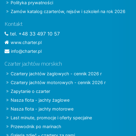
Polityka prywatności
Zamów katalog czarterów, rejsów i szkoleń na rok 2026
Kontakt
tel. +48 33 497 10 57
www.charter.pl
info@charter.pl
Czarter jachtów morskich
Czartery jachtów żaglowych - cennik 2026 r
Czartery jachtów motorowych - cennik 2026 r
Zapytanie o czarter
Nasza flota - jachty żaglowe
Nasza flota - jachty motorowe
Last minute, promocje i oferty specjalne
Przewodnik po marinach
Galeria zdjęć - czartery za nami