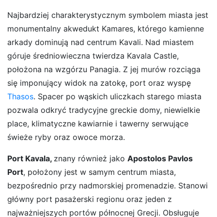
Najbardziej charakterystycznym symbolem miasta jest
monumentalny akwedukt Kamares, którego kamienne
arkady dominują nad centrum Kavali. Nad miastem
góruje średniowieczna twierdza Kavala Castle,
położona na wzgórzu Panagia. Z jej murów rozciąga
się imponujący widok na zatokę, port oraz wyspę
Thasos
. Spacer po wąskich uliczkach starego miasta
pozwala odkryć tradycyjne greckie domy, niewielkie
place, klimatyczne kawiarnie i tawerny serwujące
świeże ryby oraz owoce morza.
Port Kavala,
znany również jako
Apostolos Pavlos
Port
, położony jest w samym centrum miasta,
bezpośrednio przy nadmorskiej promenadzie. Stanowi
główny port pasażerski regionu oraz jeden z
najważniejszych portów północnej Grecji. Obsługuje