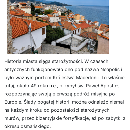
Historia miasta sięga starożytności. W czasach
antycznych funkcjonowało ono pod nazwą Neapolis i
było ważnym portem Królestwa Macedonii. To właśnie
tutaj, około 49 roku n.e., przybył św. Paweł Apostoł,
rozpoczynając swoją pierwszą podróż misyjną po
Europie. Ślady bogatej historii można odnaleźć niemal
na każdym kroku od pozostałości starożytnych
murów, przez bizantyjskie fortyfikacje, aż po zabytki z
okresu osmańskiego.