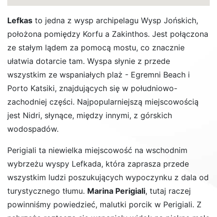
Lefkas
to jedna z wysp archipelagu Wysp Jońskich,
położona pomiędzy Korfu a Zakinthos. Jest połączona
ze stałym lądem za pomocą mostu, co znacznie
ułatwia dotarcie tam. Wyspa słynie z przede
wszystkim ze wspaniałych plaż - Egremni Beach i
Porto Katsiki, znajdujących się w południowo-
zachodniej części. Najpopularniejszą miejscowością
jest Nidri, słynące, między innymi, z górskich
wodospadów.
Perigiali ta niewielka miejscowość na wschodnim
wybrzeżu wyspy Lefkada, która zaprasza przede
wszystkim ludzi poszukujących wypoczynku z dala od
turystycznego tłumu.
Marina Perigiali
, tutaj raczej
powinniśmy powiedzieć, malutki porcik w Perigiali. Z