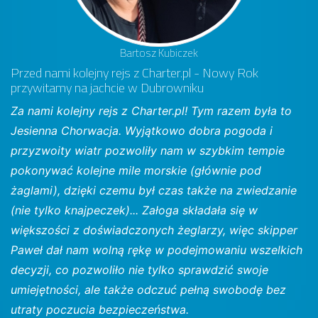
Bartosz Kubiczek
Przed nami kolejny rejs z Charter.pl - Nowy Rok
przywitamy na jachcie w Dubrowniku
Za nami kolejny rejs z Charter.pl! Tym razem była to
Jesienna Chorwacja. Wyjątkowo dobra pogoda i
przyzwoity wiatr pozwoliły nam w szybkim tempie
pokonywać kolejne mile morskie (głównie pod
żaglami), dzięki czemu był czas także na zwiedzanie
(nie tylko knajpeczek)... Załoga składała się w
większości z doświadczonych żeglarzy, więc skipper
Paweł dał nam wolną rękę w podejmowaniu wszelkich
decyzji, co pozwoliło nie tylko sprawdzić swoje
umiejętności, ale także odczuć pełną swobodę bez
utraty poczucia bezpieczeństwa.