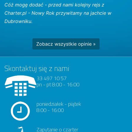
Cóż mogę dodać - przed nami kolejny rejs z
Charter.pl - Nowy Rok przywitamy na jachcie w
Dubrowniku.
Zobacz wszystkie opinie »
Skontaktuj się z nami
33 497 10 57
pn - pt 8:00 - 16:00
poniedziałek - piątek
8:00 - 16:00
Zapytanie o czarter