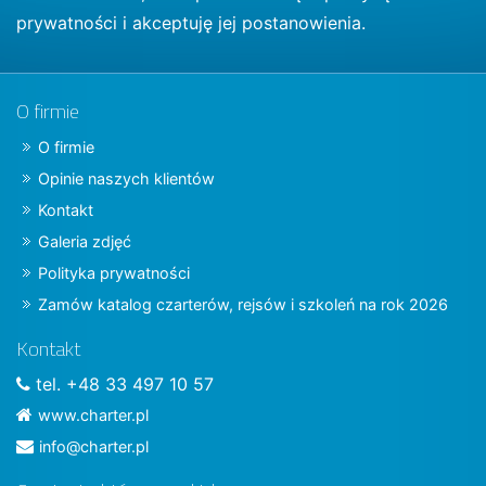
prywatności
i akceptuję jej postanowienia.
O firmie
O firmie
Opinie naszych klientów
Kontakt
Galeria zdjęć
Polityka prywatności
Zamów katalog czarterów, rejsów i szkoleń na rok 2026
Kontakt
tel. +48 33 497 10 57
www.charter.pl
info@charter.pl