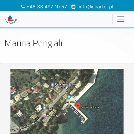
+48 33 497 10 57
info@charter.pl
Marina Perigiali