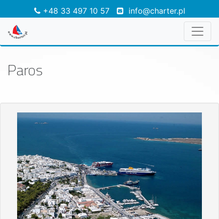
+48 33 497 10 57
info@charter.pl
Paros