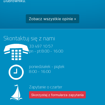
Dubrowniku.
Zobacz wszystkie opinie »
Skontaktuj się z nami
33 497 10 57
pn - pt 8:00 - 16:00
poniedziałek - piątek
8:00 - 16:00
Zapytanie o czarter
Skorzystaj z formularza zapytania