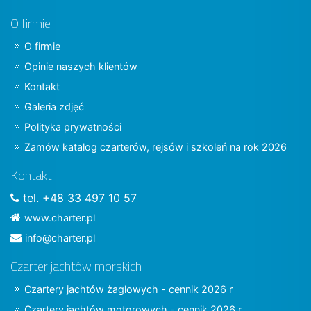
O firmie
O firmie
Opinie naszych klientów
Kontakt
Galeria zdjęć
Polityka prywatności
Zamów katalog czarterów, rejsów i szkoleń na rok 2026
Kontakt
tel. +48 33 497 10 57
www.charter.pl
info@charter.pl
Czarter jachtów morskich
Czartery jachtów żaglowych - cennik 2026 r
Czartery jachtów motorowych - cennik 2026 r