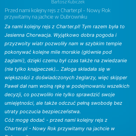
Bartosz Kubiczek
Przed nami kolejny rejs z Charter.pl - Nowy Rok
przywitamy na jachcie w Dubrowniku
Za nami kolejny rejs z Charter.pl! Tym razem była to
Jesienna Chorwacja. Wyjątkowo dobra pogoda i
przyzwoity wiatr pozwoliły nam w szybkim tempie
pokonywać kolejne mile morskie (głównie pod
żaglami), dzięki czemu był czas także na zwiedzanie
(nie tylko knajpeczek)... Załoga składała się w
większości z doświadczonych żeglarzy, więc skipper
Paweł dał nam wolną rękę w podejmowaniu wszelkich
decyzji, co pozwoliło nie tylko sprawdzić swoje
umiejętności, ale także odczuć pełną swobodę bez
utraty poczucia bezpieczeństwa.
Cóż mogę dodać - przed nami kolejny rejs z
Charter.pl - Nowy Rok przywitamy na jachcie w