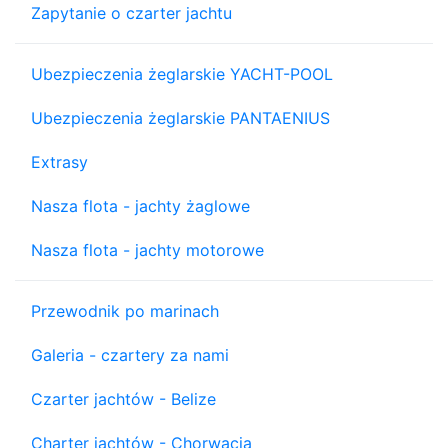
Zapytanie o czarter jachtu
Ubezpieczenia żeglarskie YACHT-POOL
Ubezpieczenia żeglarskie PANTAENIUS
Extrasy
Nasza flota - jachty żaglowe
Nasza flota - jachty motorowe
Przewodnik po marinach
Galeria - czartery za nami
Czarter jachtów - Belize
Charter jachtów - Chorwacja