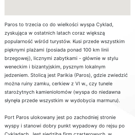
Paros to trzecia co do wielkości wyspa Cyklad,
zyskująca w ostatnich latach coraz większą
popularność wśród turystów. Kusi przede wszystkim
pięknymi plażami (posiada ponad 100 km linii
brzegowej), licznymi zabytkami - głównie w stylu
weneckim i bizantyjskim, pysznym lokalnym
jedzeniem. Stolicą jest Parikia (Paros), gdzie zwiedzić
można ruiny zamku, cerkiew z VI w., czy tunele
starożytnych kamieniołomów (wyspa do niedawna
słynęła przede wszystkim w wydobycia marmuru).
Port Paros ulokowany jest po zachodniej stronie
wyspy i stanowi dobry punkt wypadowy do rejsu po
Cykladach. Jest siedzibą firm czarterowych, w