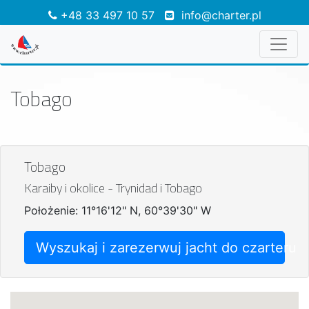
+48 33 497 10 57
info@charter.pl
Tobago
Tobago
Karaiby i okolice - Trynidad i Tobago
Położenie: 11°16'12" N, 60°39'30" W
Wyszukaj i zarezerwuj jacht do czarteru