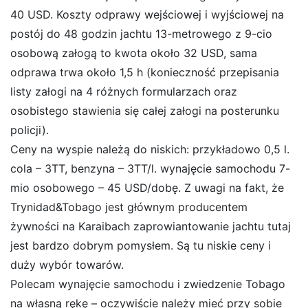
40 USD. Koszty odprawy wejściowej i wyjściowej na
postój do 48 godzin jachtu 13-metrowego z 9-cio
osobową załogą to kwota około 32 USD, sama
odprawa trwa około 1,5 h (konieczność przepisania
listy załogi na 4 różnych formularzach oraz
osobistego stawienia się całej załogi na posterunku
policji).
Ceny na wyspie należą do niskich: przykładowo 0,5 l.
cola – 3TT, benzyna – 3TT/l. wynajęcie samochodu 7-
mio osobowego – 45 USD/dobę. Z uwagi na fakt, że
Trynidad&Tobago jest głównym producentem
żywności na Karaibach zaprowiantowanie jachtu tutaj
jest bardzo dobrym pomysłem. Są tu niskie ceny i
duży wybór towarów.
Polecam wynajęcie samochodu i zwiedzenie Tobago
na własną rękę – oczywiście należy mieć przy sobie