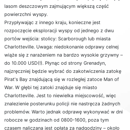
lasom deszczowym zajmującym większą część
powierzchni wyspy.
Przypływając z innego kraju, konieczne jest
rozpoczęcie eksploracji wyspy od jednego z dwu
portów wejścia: stolicy: Scarborough lub miasta
Charlotteville. Uwaga: niedokonanie odprawy celnej
wiąże się z narażeniem na bardzo wysokie grzywny –
do 10.000 USD(!). Płynąc od strony Grenadyn,
najzręczniej będzie wybrać do zakotwiczenia zatokę
Pirat's Bay znajdującą się w rozległej zatoce Man of
War. W głębi tej zatoki znajduje się miasto
Charlotteville. Jest to niewielka miejscowość, więc
znalezienie posterunku policji nie nastręcza żadnych
problemów. Warto jednak odprawę wykonywać w dni
robocze w godzinach od 0800-1600, poza tym
czasem naliczana jest opłata za nadgodziny – około