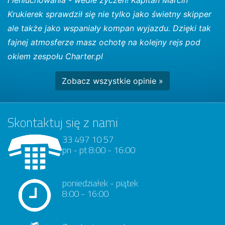
Krukierek sprawdził się nie tylko jako świetny skipper
ale także jako wspaniały kompan wyjazdu. Dzięki tak
fajnej atmosferze masz ochotę na kolejny rejs pod
okiem zespołu Charter.pl
Zobacz wszystkie opinie »
Skontaktuj się z nami
33 497 10 57
pn - pt 8:00 - 16:00
poniedziałek - piątek
8:00 - 16:00