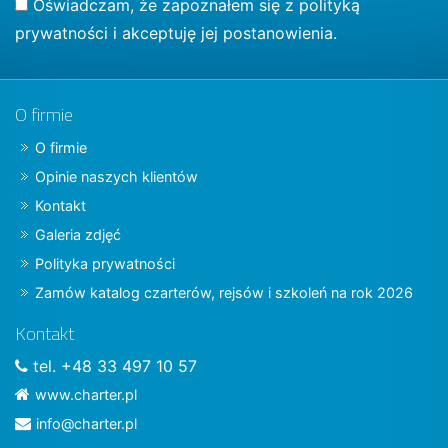
Oświadczam, że zapoznałem się z
polityką
prywatności
i akceptuję jej postanowienia.
O firmie
O firmie
Opinie naszych klientów
Kontakt
Galeria zdjęć
Polityka prywatności
Zamów katalog czarterów, rejsów i szkoleń na rok 2026
Kontakt
tel. +48 33 497 10 57
www.charter.pl
info@charter.pl