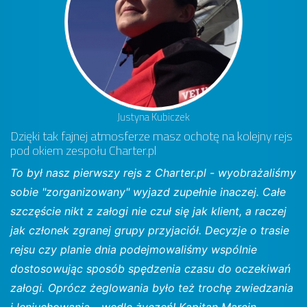
Justyna Kubiczek
Dzięki tak fajnej atmosferze masz ochotę na kolejny rejs
pod okiem zespołu Charter.pl
To był nasz pierwszy rejs z Charter.pl - wyobrażaliśmy
sobie "zorganizowany" wyjazd zupełnie inaczej. Całe
szczęście nikt z załogi nie czuł się jak klient, a raczej
jak członek zgranej grupy przyjaciół. Decyzje o trasie
rejsu czy planie dnia podejmowaliśmy wspólnie
dostosowując sposób spędzenia czasu do oczekiwań
załogi. Oprócz żeglowania było też trochę zwiedzania
i leniuchowania - wedle życzeń! Kapitan Marcin