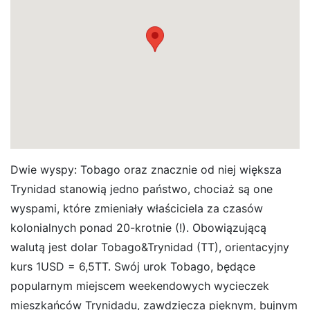
Dwie wyspy: Tobago oraz znacznie od niej większa
Trynidad stanowią jedno państwo, chociaż są one
wyspami, które zmieniały właściciela za czasów
kolonialnych ponad 20-krotnie (!). Obowiązującą
walutą jest dolar Tobago&Trynidad (TT), orientacyjny
kurs 1USD = 6,5TT. Swój urok Tobago, będące
popularnym miejscem weekendowych wycieczek
mieszkańców Trynidadu, zawdzięcza pięknym, bujnym