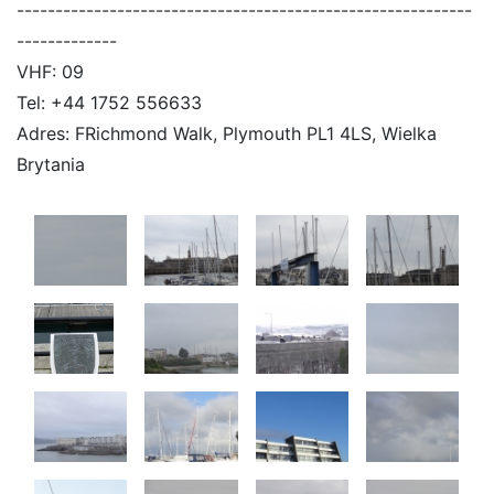
-----------------------------------------------------------
-------------
VHF: 09
Tel:
+44 1752 556633
Adres:
F
Richmond Walk, Plymouth PL1 4LS, Wielka
Brytania