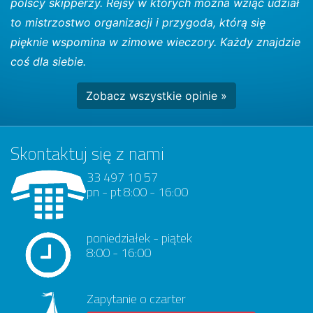
polscy skipperzy. Rejsy w których można wziąć udział
to mistrzostwo organizacji i przygoda, którą się
pięknie wspomina w zimowe wieczory. Każdy znajdzie
coś dla siebie.
Zobacz wszystkie opinie »
Skontaktuj się z nami
33 497 10 57
pn - pt 8:00 - 16:00
poniedziałek - piątek
8:00 - 16:00
Zapytanie o czarter