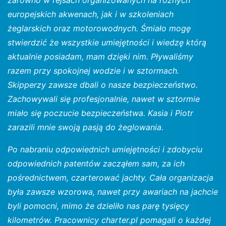
zarówno w rejsach organizowanych na różnych
europejskich akwenach, jak i w szkoleniach
żeglarskich oraz motorowodnych. Śmiało mogę
stwierdzić że wszystkie umiejętności i wiedzę którą
aktualnie posiadam, mam dzięki nim. Pływaliśmy
razem przy spokojnej wodzie i w sztormach.
Skipperzy zawsze dbali o nasze bezpieczeństwo.
Zachowywali się profesjonalnie, nawet w sztormie
miało się poczucie bezpieczeństwa. Kasia i Piotr
zarazili mnie swoją pasją do żeglowania.
Po nabraniu odpowiednich umiejętności i zdobyciu
odpowiednich patentów zacząłem sam, za ich
pośrednictwem, czarterować jachty. Cała organizacja
była zawsze wzorowa, nawet przy awariach na jachcie
byli pomocni, mimo że dzieliło nas parę tysięcy
kilometrów. Pracownicy charter.pl pomagali o każdej