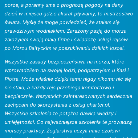
porze, a poranny sms z prognozą pogody na dany
dzień w miejscu gdzie akurat pływamy, to mistrzostwo
świata. Myślę że mogę powiedzieć, że stałem się
prawdziwym wodniakiem. Zarażony pasją do morza
założyłem swoją małą firmę i świadczę usługi rejsów
po Morzu Bałtyckim w poszukiwaniu dzikich łososi.
Wszystkie zasady bezpieczeństwa na morzu, które
wprowadziłem na swojej łodzi, podpatrzyłem u Kasi i
Piotra. Może właśnie dzięki temu nigdy nikomu nic się
nie stało, a każdy rejs przebiega komfortowo i
bezpiecznie. Wszystkich zainteresowanych serdecznie
zachęcam do skorzystania z usług charter.pl.
Wszystkie szkolenia to potężna dawka wiedzy i
umiejętności. Co najważniejsze szkolenia te prowadzą
morscy praktycy. Żeglarstwa uczyli mnie czołowi