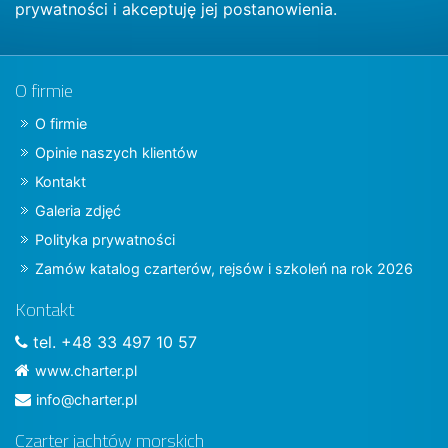
prywatności
i akceptuję jej postanowienia.
O firmie
O firmie
Opinie naszych klientów
Kontakt
Galeria zdjęć
Polityka prywatności
Zamów katalog czarterów, rejsów i szkoleń na rok 2026
Kontakt
tel. +48 33 497 10 57
www.charter.pl
info@charter.pl
Czarter jachtów morskich