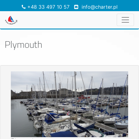
+48 33 497 10 57
info@charter.pl
Plymouth