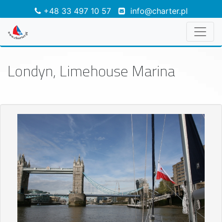
+48 33 497 10 57
info@charter.pl
Londyn, Limehouse Marina