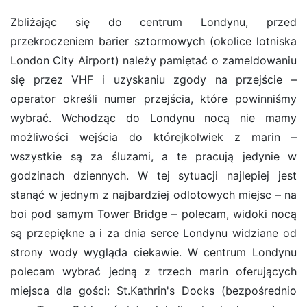
Zbliżając się do centrum Londynu, przed
przekroczeniem barier sztormowych (okolice lotniska
London City Airport) należy pamiętać o zameldowaniu
się przez VHF i uzyskaniu zgody na przejście –
operator określi numer przejścia, które powinniśmy
wybrać. Wchodząc do Londynu nocą nie mamy
możliwości wejścia do którejkolwiek z marin –
wszystkie są za śluzami, a te pracują jedynie w
godzinach dziennych. W tej sytuacji najlepiej jest
stanąć w jednym z najbardziej odlotowych miejsc – na
boi pod samym Tower Bridge – polecam, widoki nocą
są przepiękne a i za dnia serce Londynu widziane od
strony wody wygląda ciekawie. W centrum Londynu
polecam wybrać jedną z trzech marin oferujących
miejsca dla gości: St.Kathrin's Docks (bezpośrednio