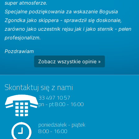
super atmosferze.
Specjalne podziękowania za wskazanie Bogusia
Zgondka jako skippera - sprawdził się doskonale,
zarówno jako uczestnik rejsu jak i jako sternik - pełen
profesjonalizm.
Pozdrawiam
Zobacz wszystkie opinie »
Skontaktuj się z nami
33 497 10 57
pn - pt 8:00 - 16:00
poniedziałek - piątek
8:00 - 16:00