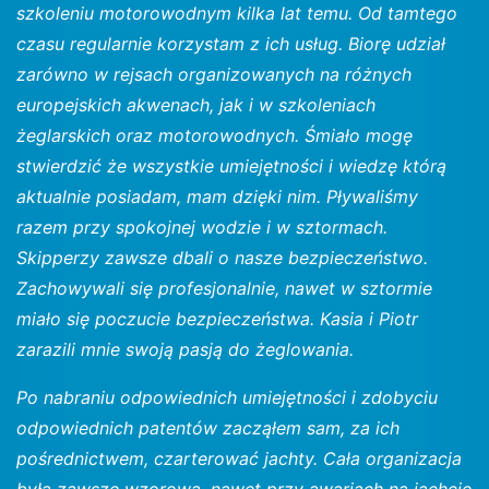
szkoleniu motorowodnym kilka lat temu. Od tamtego
czasu regularnie korzystam z ich usług. Biorę udział
zarówno w rejsach organizowanych na różnych
europejskich akwenach, jak i w szkoleniach
żeglarskich oraz motorowodnych. Śmiało mogę
stwierdzić że wszystkie umiejętności i wiedzę którą
aktualnie posiadam, mam dzięki nim. Pływaliśmy
razem przy spokojnej wodzie i w sztormach.
Skipperzy zawsze dbali o nasze bezpieczeństwo.
Zachowywali się profesjonalnie, nawet w sztormie
miało się poczucie bezpieczeństwa. Kasia i Piotr
zarazili mnie swoją pasją do żeglowania.
Po nabraniu odpowiednich umiejętności i zdobyciu
odpowiednich patentów zacząłem sam, za ich
pośrednictwem, czarterować jachty. Cała organizacja