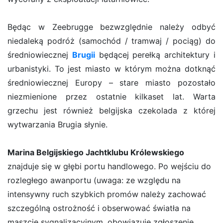
Będąc w Zeebrugge bezwzględnie należy odbyć
niedaleką podróż (samochód / tramwaj / pociąg) do
średniowiecznej
Brugii
będącej perełką architektury i
urbanistyki. To jest miasto w którym można dotknąć
średniowiecznej Europy – stare miasto pozostało
niezmienione przez ostatnie kilkaset lat. Warta
grzechu jest również belgijska czekolada z której
wytwarzania Brugia słynie.
Marina Belgijskiego Jachtklubu Królewskiego
znajduje się w głębi portu handlowego. Po wejściu do
rozległego awanportu (uwaga: ze względu na
intensywny ruch szybkich promów należy zachować
szczególną ostrożność i obserwować światła na
maszcie sygnalizacyjnym, obowiązuje zgłoszenie