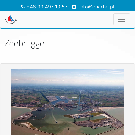
+48 33 497 10 57
info@charter.pl
Zeebrugge