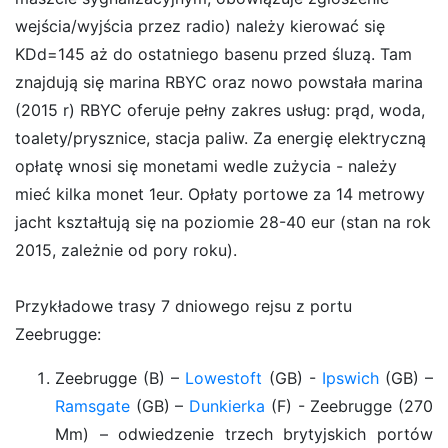
wejścia/wyjścia przez radio) należy kierować się
KDd=145 aż do ostatniego basenu przed śluzą. Tam
znajdują się marina RBYC oraz nowo powstała marina
(2015 r) RBYC oferuje pełny zakres usług: prąd, woda,
toalety/prysznice, stacja paliw. Za energię elektryczną
opłatę wnosi się monetami wedle zużycia - należy
mieć kilka monet 1eur. Opłaty portowe za 14 metrowy
jacht kształtują się na poziomie 28-40 eur (stan na rok
2015, zależnie od pory roku).
Przykładowe trasy 7 dniowego rejsu z portu
Zeebrugge:
Zeebrugge (B) –
Lowestoft
(GB) -
Ipswich
(GB) –
Ramsgate
(GB) –
Dunkierka
(F) - Zeebrugge (270
Mm) – odwiedzenie trzech brytyjskich portów