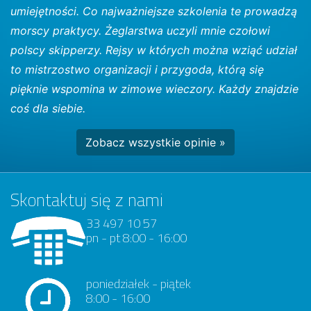
umiejętności. Co najważniejsze szkolenia te prowadzą
morscy praktycy. Żeglarstwa uczyli mnie czołowi
polscy skipperzy. Rejsy w których można wziąć udział
to mistrzostwo organizacji i przygoda, którą się
pięknie wspomina w zimowe wieczory. Każdy znajdzie
coś dla siebie.
Zobacz wszystkie opinie »
Skontaktuj się z nami
33 497 10 57
pn - pt 8:00 - 16:00
poniedziałek - piątek
8:00 - 16:00