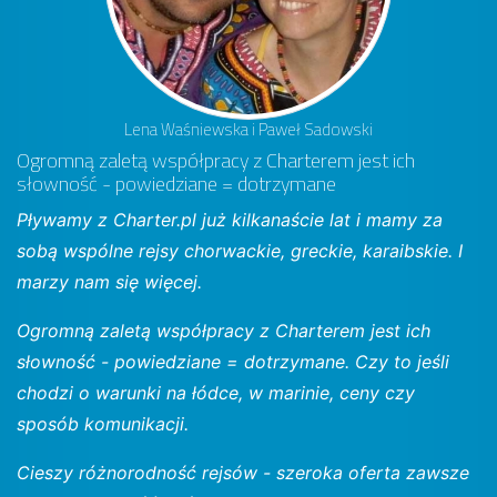
Lena Waśniewska i Paweł Sadowski
Ogromną zaletą współpracy z Charterem jest ich
słowność - powiedziane = dotrzymane
Pływamy z Charter.pl już kilkanaście lat i mamy za
sobą wspólne rejsy chorwackie, greckie, karaibskie. I
marzy nam się więcej.
Ogromną zaletą współpracy z Charterem jest ich
słowność - powiedziane = dotrzymane. Czy to jeśli
chodzi o warunki na łódce, w marinie, ceny czy
sposób komunikacji.
Cieszy różnorodność rejsów - szeroka oferta zawsze