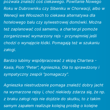
pozwala znaleźć coś ciekawego. Powitanie Nowego
Roku w Dubrowniku czy Sibeniku w Chorwacji, albo w
Wenecji we Włoszech to ciekawa alternatywa dla
hotelowego balu czy sylwestrowej domówki. Można
też zaplanować coś samemu, a charter.pl pomoże
zorganizować wymarzony rejs - przynajmniej jeśli
chodzi o wynajęcie łódki. Pomagają też w szukaniu
załogi.
Bardzo lubimy współpracować z ekipą Chartera -
Kasia, Piotr "Peter", Agnieszka, Ola to sprawdzony i
sympatyczny zespół "pomagaczy".
Agnieszka niestrudzenie pomaga znaleźć dobry jacht
na wymarzone rejsy i, choć niekiedy zdarza się, że np.
z braku załogi rejs nie dojdzie do skutku, to z takim
samym zapałem realizuje kolejną prośbę o kolejne