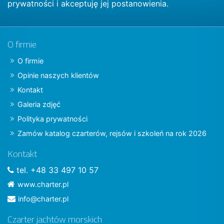
prywatności
i akceptuję jej postanowienia.
O firmie
O firmie
Opinie naszych klientów
Kontakt
Galeria zdjęć
Polityka prywatności
Zamów katalog czarterów, rejsów i szkoleń na rok 2026
Kontakt
tel. +48 33 497 10 57
www.charter.pl
info@charter.pl
Czarter jachtów morskich