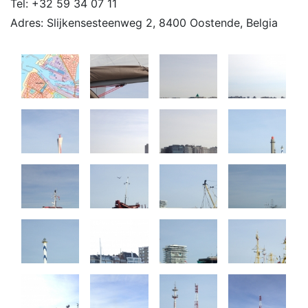
Tel:
+32 59 34 07 11
Adres:
Slijkensesteenweg 2, 8400 Oostende, Belgia