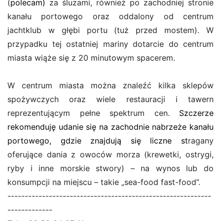
(
polecam)
za śluzami, również po zachodniej stronie
kanału portowego oraz oddalony od centrum
jachtklub w głębi portu (tuż przed mostem). W
przypadku tej ostatniej mariny dotarcie do centrum
miasta wiąże się z 20 minutowym spacerem.
W centrum miasta można znaleźć kilka sklepów
spożywczych oraz wiele restauracji i tawern
reprezentującym pełne spektrum cen.
Szczerze
rekomenduję udanie się na zachodnie nabrzeże kanału
portowego, gdzie znajdują się liczne st
ragany
oferujące dania z owoców morza (krewetki, ostrygi,
ryby i inne morskie stwory) – na wynos lub do
konsumpcji na miejscu – takie „sea-food fast-food”.
-----------------------------------------------------------
-------------