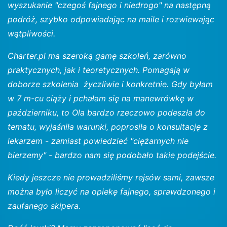
wyszukanie "czegoś fajnego i niedrogo" na następną
podróż, szybko odpowiadając na maile i rozwiewając
wątpliwości.
Charter.pl ma szeroką gamę szkoleń, zarówno
praktycznych, jak i teoretycznych. Pomagają w
doborze szkolenia życzliwie i konkretnie. Gdy byłam
w 7 m-cu ciąży i pchałam się na manewrówkę w
październiku, to Ola bardzo rzeczowo podeszła do
tematu, wyjaśniła warunki, poprosiła o konsultację z
lekarzem - zamiast powiedzieć "ciężarnych nie
bierzemy" - bardzo nam się podobało takie podejście.
Kiedy jeszcze nie prowadziliśmy rejsów sami, zawsze
można było liczyć na opiekę fajnego, sprawdzonego i
zaufanego skipera.