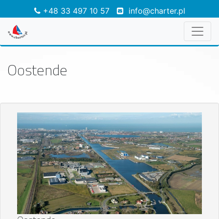
+48 33 497 10 57
info@charter.pl
Oostende